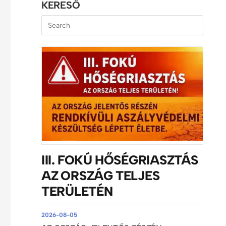
KERESŐ
III. FOKÚ HŐSÉGRIASZTÁS
AZ ORSZÁG TELJES
TERÜLETÉN
2026-08-05