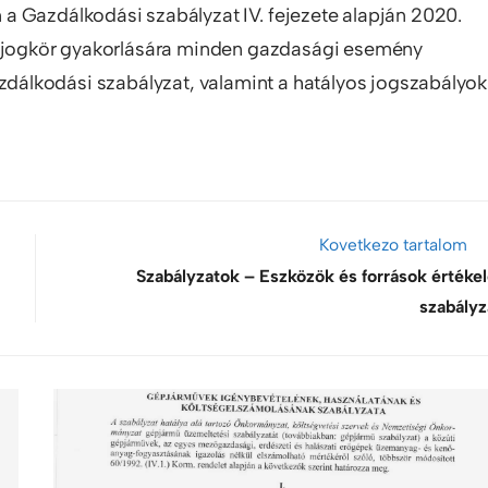
a Gazdálkodási szabályzat IV. fejezete alapján 2020.
ás jogkör gyakorlására minden gazdasági esemény
azdálkodási szabályzat, valamint a hatályos jogszabályok
Kovetkezo tartalom
Szabályzatok – Eszközök és források értékel
szabályz