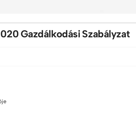
020 Gazdálkodási Szabályzat
ője