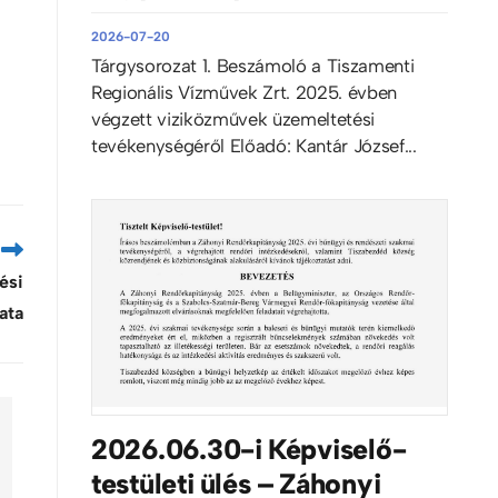
2026-07-20
Tárgysorozat 1. Beszámoló a Tiszamenti
Regionális Vízművek Zrt. 2025. évben
végzett viziközművek üzemeltetési
tevékenységéről Előadó: Kantár József...
ési
ata
2026.06.30-i Képviselő-
testületi ülés – Záhonyi