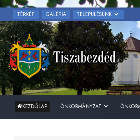
TÉRKÉP
TELEPÜLÉSÜNK
GALÉRIA
ÖNKORMÁNYZAT
ÖNKORM
KEZDŐLAP