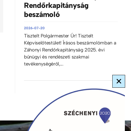
Rendőrkapitányság
beszámoló
2026-07-20
Tisztelt Polgármester Úr! Tisztelt
Képviselőtestület! Írásos beszámolómban a
Záhonyi Rendőrkapitányság 2025. évi
bűnügyi és rendészeti szakmai
tevékenységéről,...
×