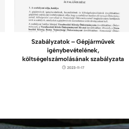
Szabályzatok – Gépjárművek
igénybevételének,
költségelszámolásának szabályzata
2023-11-17