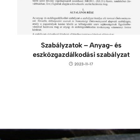
Szabályzatok – Anyag- és
eszközgazdálkodási szabályzat
2023-11-17