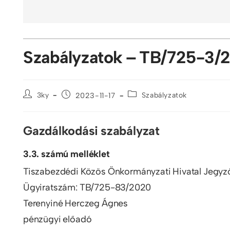
Szabályzatok – TB/725-3/2
3ky
2023-11-17
Szabályzatok
Gazdálkodási szabályzat
3.3. számú melléklet
Tiszabezdédi Közös Önkormányzati Hivatal Jegyz
Ügyiratszám: TB/725-83/2020
Terenyiné Herczeg Ágnes
pénzügyi előadó