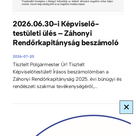
2026.06.30-i Képviselő-
testületi ülés – Záhonyi
Rendőrkapitányság beszámoló
2026-07-20
Tisztelt Polgármester Úr! Tisztelt
Képviselőtestület! Írásos beszámolómban a
Záhonyi Rendőrkapitányság 2025. évi bűnügyi és
rendészeti szakmai tevékenységéről,...
×