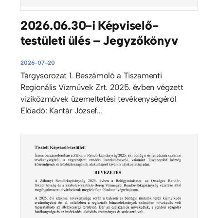
2026.06.30-i Képviselő-
testületi ülés – Jegyzőkönyv
2026-07-20
Tárgysorozat 1. Beszámoló a Tiszamenti
Regionális Vízművek Zrt. 2025. évben végzett
viziközművek üzemeltetési tevékenységéről
Előadó: Kantár József...