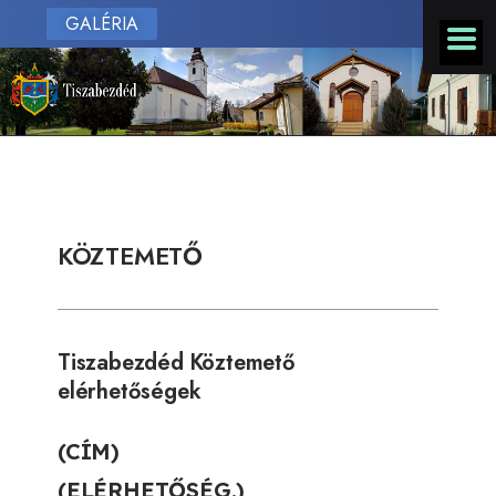
GALÉRIA
KÖZTEMETŐ
Tiszabezdéd Köztemető
elérhetőségek
(CÍM)
(ELÉRHETŐSÉG.)