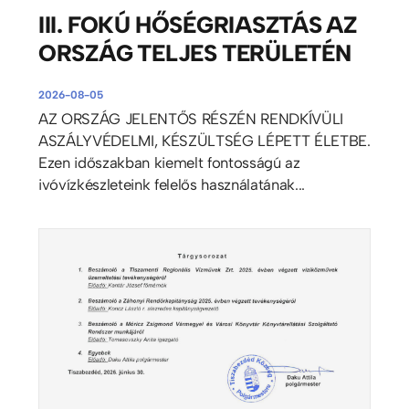
III. FOKÚ HŐSÉGRIASZTÁS AZ
ORSZÁG TELJES TERÜLETÉN
2026-08-05
AZ ORSZÁG JELENTŐS RÉSZÉN RENDKÍVÜLI
ASZÁLYVÉDELMI, KÉSZÜLTSÉG LÉPETT ÉLETBE.
Ezen időszakban kiemelt fontosságú az
ivóvízkészleteink felelős használatának...