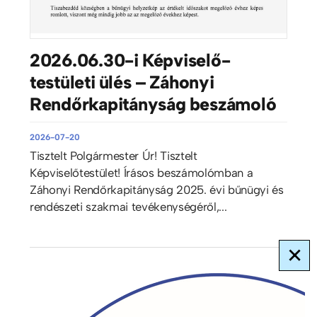
2026.06.30-i Képviselő-
testületi ülés – Záhonyi
Rendőrkapitányság beszámoló
2026-07-20
Tisztelt Polgármester Úr! Tisztelt
Képviselőtestület! Írásos beszámolómban a
Záhonyi Rendőrkapitányság 2025. évi bűnügyi és
rendészeti szakmai tevékenységéről,...
×