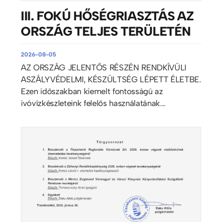
III. FOKÚ HŐSÉGRIASZTÁS AZ
ORSZÁG TELJES TERÜLETÉN
2026-08-05
AZ ORSZÁG JELENTŐS RÉSZÉN RENDKÍVÜLI
ASZÁLYVÉDELMI, KÉSZÜLTSÉG LÉPETT ÉLETBE.
Ezen időszakban kiemelt fontosságú az
ivóvízkészleteink felelős használatának...