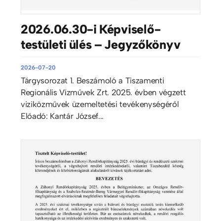
2026.06.30-i Képviselő-
testületi ülés – Jegyzőkönyv
2026-07-20
Tárgysorozat 1. Beszámoló a Tiszamenti
Regionális Vízművek Zrt. 2025. évben végzett
viziközművek üzemeltetési tevékenységéről
Előadó: Kantár József...