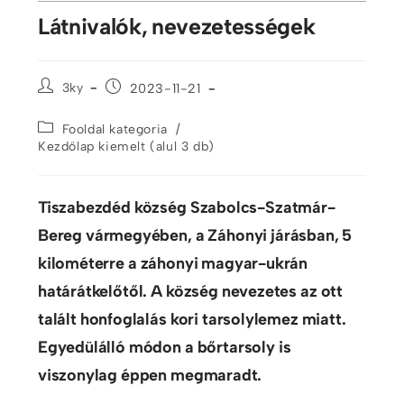
Látnivalók, nevezetességek
3ky
2023-11-21
/
Fooldal kategoria
Kezdőlap kiemelt (alul 3 db)
Tiszabezdéd község Szabolcs-Szatmár-
Bereg vármegyében, a Záhonyi járásban, 5
kilométerre a záhonyi magyar-ukrán
határátkelőtől. A község nevezetes az ott
talált honfoglalás kori tarsolylemez miatt.
Egyedülálló módon a bőrtarsoly is
viszonylag éppen megmaradt.