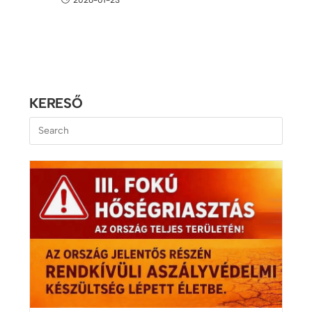
KERESŐ