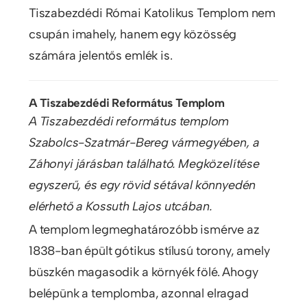
Tiszabezdédi Római Katolikus Templom nem
csupán imahely, hanem egy közösség
számára jelentős emlék is.
A Tiszabezdédi Református Templom
A Tiszabezdédi református templom
Szabolcs-Szatmár-Bereg vármegyében, a
Záhonyi járásban található. Megközelítése
egyszerű, és egy rövid sétával könnyedén
elérhető a Kossuth Lajos utcában.
A templom legmeghatározóbb ismérve az
1838-ban épült gótikus stílusú torony, amely
büszkén magasodik a környék fölé. Ahogy
belépünk a templomba, azonnal elragad