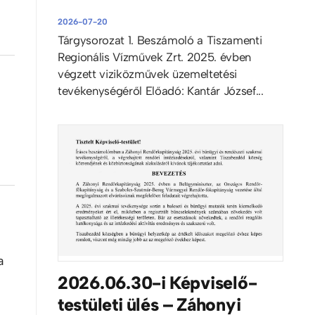
2026-07-20
Tárgysorozat 1. Beszámoló a Tiszamenti
Regionális Vízművek Zrt. 2025. évben
végzett viziközművek üzemeltetési
tevékenységéről Előadó: Kantár József...
a
2026.06.30-i Képviselő-
testületi ülés – Záhonyi
a