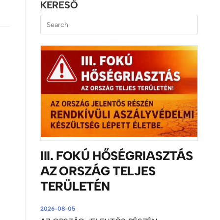
KERESŐ
III. FOKÚ HŐSÉGRIASZTÁS
AZ ORSZÁG TELJES
TERÜLETÉN
2026-08-05