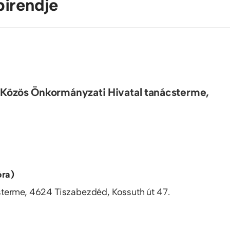
pirendje
 Közös Önkormányzati Hivatal tanácsterme,
óra)
terme, 4624 Tiszabezdéd, Kossuth út 47.