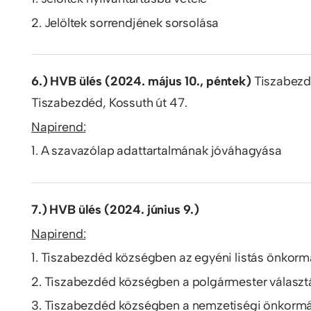
2. Jelöltek sorrendjének sorsolása
6.) HVB ülés (2024. május 10., péntek)
Tiszabezd
Tiszabezdéd, Kossuth út 47.
Napirend:
1. A szavazólap adattartalmának jóváhagyása
7.) HVB ülés (2024. június 9.)
Napirend:
1. Tiszabezdéd községben az egyéni listás önkor
2. Tiszabezdéd községben a polgármester válasz
3. Tiszabezdéd községben a nemzetiségi önkormá