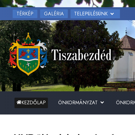
TÉRKÉP
TELEPÜLÉSÜNK
GALÉRIA
ÖNKORMÁNYZAT
ÖNKORM
KEZDŐLAP