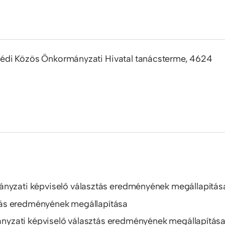
édi Közös Önkormányzati Hivatal tanácsterme, 4624
mányzati képviselő választás eredményének megállapítás
tás eredményének megállapítása
nyzati képviselő választás eredményének megállapítás