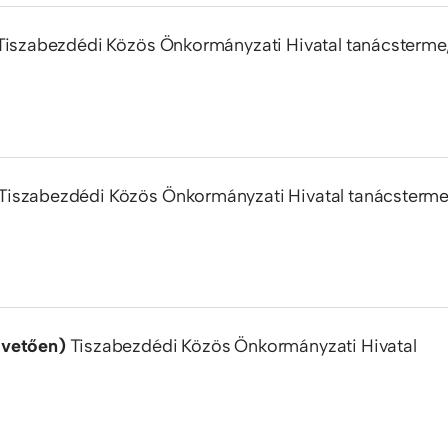
Tiszabezdédi Közös Önkormányzati Hivatal tanácsterme
Tiszabezdédi Közös Önkormányzati Hivatal tanácsterme
övetően)
Tiszabezdédi Közös Önkormányzati Hivatal