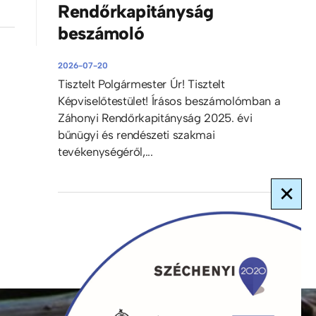
Rendőrkapitányság
beszámoló
2026-07-20
Tisztelt Polgármester Úr! Tisztelt
Képviselőtestület! Írásos beszámolómban a
Záhonyi Rendőrkapitányság 2025. évi
bűnügyi és rendészeti szakmai
tevékenységéről,...
×