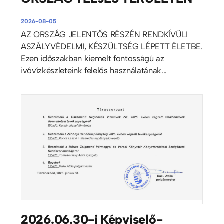
2026-08-05
AZ ORSZÁG JELENTŐS RÉSZÉN RENDKÍVÜLI
ASZÁLYVÉDELMI, KÉSZÜLTSÉG LÉPETT ÉLETBE.
Ezen időszakban kiemelt fontosságú az
ivóvízkészleteink felelős használatának...
2026.06.30-i Képviselő-