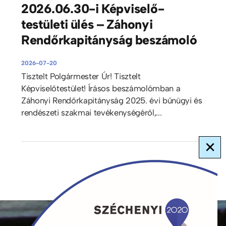
2026.06.30-i Képviselő-
testületi ülés – Záhonyi
Rendőrkapitányság beszámoló
2026-07-20
Tisztelt Polgármester Úr! Tisztelt
Képviselőtestület! Írásos beszámolómban a
Záhonyi Rendőrkapitányság 2025. évi bűnügyi és
rendészeti szakmai tevékenységéről,...
×