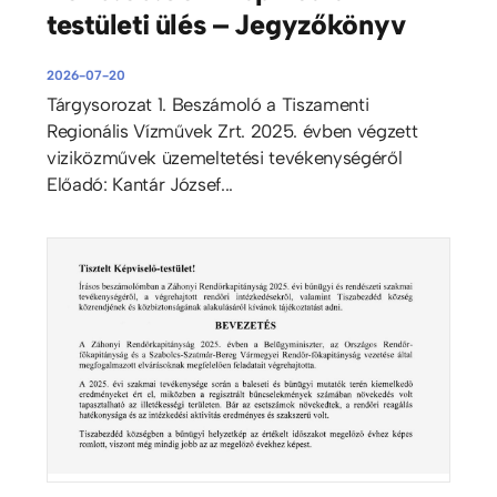
testületi ülés – Jegyzőkönyv
2026-07-20
Tárgysorozat 1. Beszámoló a Tiszamenti
Regionális Vízművek Zrt. 2025. évben végzett
viziközművek üzemeltetési tevékenységéről
Előadó: Kantár József...