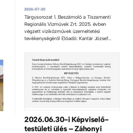
2026-07-20
Tárgysorozat 1. Beszámoló a Tiszamenti
Regionális Vízművek Zrt. 2025. évben
végzett viziközművek üzemeltetési
tevékenységéről Előadó: Kantár József...
2026.06.30-i Képviselő-
testületi ülés – Záhonyi