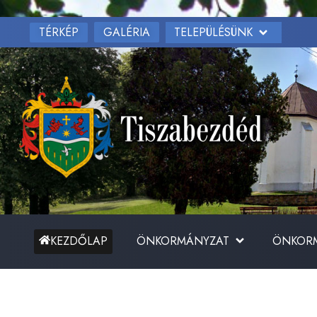
TÉRKÉP
TELEPÜLÉSÜNK
GALÉRIA
ÖNKORMÁNYZAT
ÖNKORM
KEZDŐLAP