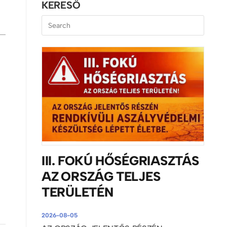
KERESŐ
III. FOKÚ HŐSÉGRIASZTÁS
AZ ORSZÁG TELJES
TERÜLETÉN
2026-08-05