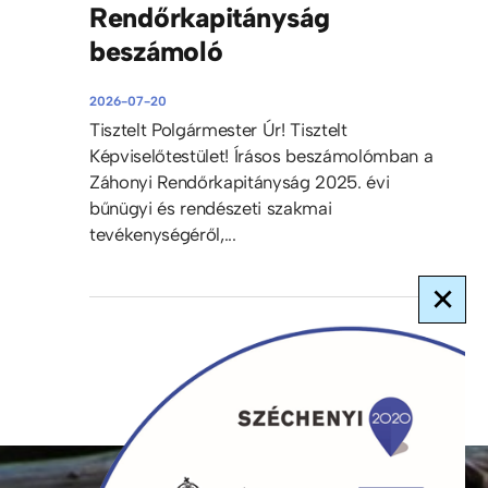
Rendőrkapitányság
beszámoló
2026-07-20
Tisztelt Polgármester Úr! Tisztelt
Képviselőtestület! Írásos beszámolómban a
Záhonyi Rendőrkapitányság 2025. évi
bűnügyi és rendészeti szakmai
tevékenységéről,...
×