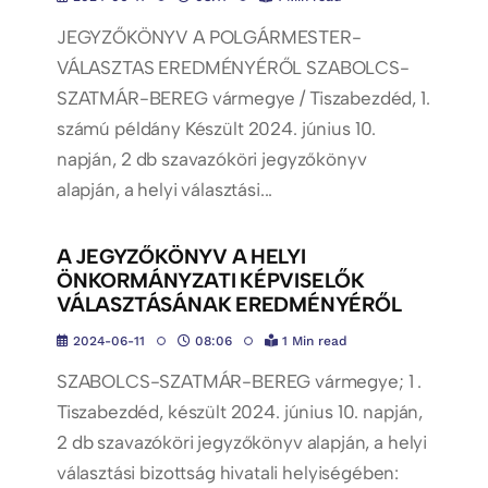
JEGYZŐKÖNYV A POLGÁRMESTER-
VÁLASZTAS EREDMÉNYÉRŐL SZABOLCS-
SZATMÁR-BEREG vármegye / Tiszabezdéd, 1.
számú példány Készült 2024. június 10.
napján, 2 db szavazóköri jegyzőkönyv
alapján, a helyi választási...
A JEGYZŐKÖNYV A HELYI
ÖNKORMÁNYZATI KÉPVISELŐK
VÁLASZTÁSÁNAK EREDMÉNYÉRŐL
2024-06-11
08:06
1 Min read
SZABOLCS-SZATMÁR-BEREG vármegye; 1 .
Tiszabezdéd, készült 2024. június 10. napján,
2 db szavazóköri jegyzőkönyv alapján, a helyi
választási bizottság hivatali helyiségében: