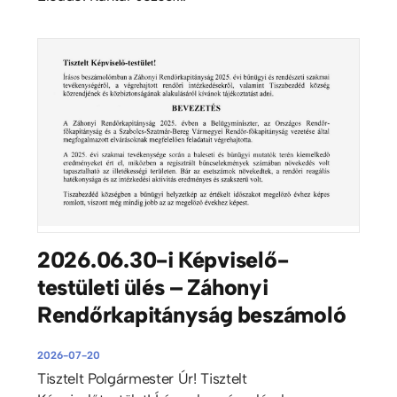
2026.06.30-i Képviselő-
testületi ülés – Záhonyi
Rendőrkapitányság beszámoló
2026-07-20
Tisztelt Polgármester Úr! Tisztelt