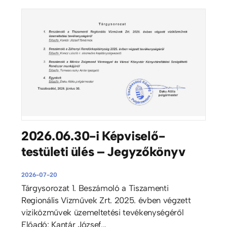
2026.06.30-i Képviselő-
testületi ülés – Jegyzőkönyv
2026-07-20
Tárgysorozat 1. Beszámoló a Tiszamenti
Regionális Vízművek Zrt. 2025. évben végzett
viziközművek üzemeltetési tevékenységéről
Előadó: Kantár József...