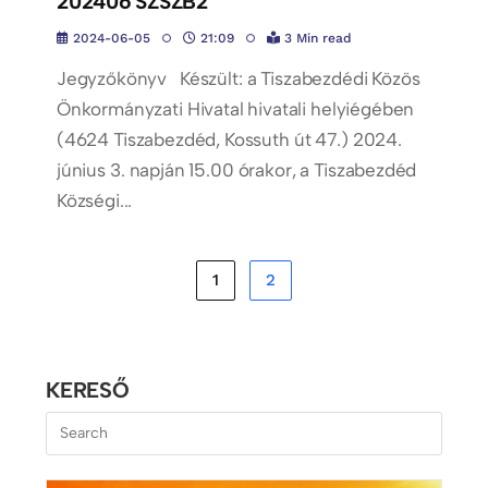
202406 SZSZB2
2024-06-05
21:09
3 Min read
Jegyzőkönyv Készült: a Tiszabezdédi Közös
Önkormányzati Hivatal hivatali helyiégében
(4624 Tiszabezdéd, Kossuth út 47.) 2024.
június 3. napján 15.00 órakor, a Tiszabezdéd
Községi...
1
2
KERESŐ