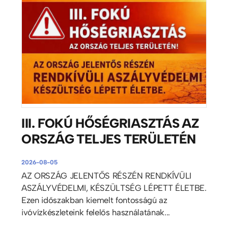
III. FOKÚ HŐSÉGRIASZTÁS AZ
ORSZÁG TELJES TERÜLETÉN
2026-08-05
AZ ORSZÁG JELENTŐS RÉSZÉN RENDKÍVÜLI
ASZÁLYVÉDELMI, KÉSZÜLTSÉG LÉPETT ÉLETBE.
Ezen időszakban kiemelt fontosságú az
ivóvízkészleteink felelős használatának...