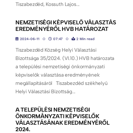
Tiszabezdéd, Kossuth Lajos...
NEMZETISÉGI KÉPVISELŐ VÁLASZTÁS
EREDMÉNYÉRŐL HVB HATÁROZAT
2024-06-11
07:47
2 Min read
Tiszabezdéd Község Helyi Választási
Bizottsága 35/2024. (VI.10.) HVB határozata
a települési nemzetiségi önkormányzati
képviselők választása eredményének
megállapításáról Tiszabezdéd székhelyű
Helyi Választási Bizottság...
A TELEPÜLÉSI NEMZETISÉGI
ÖNKORMÁNYZATI KÉPVISELŐK
VÁLASZTÁSÁNAK EREDMÉNYÉRŐL
2024.