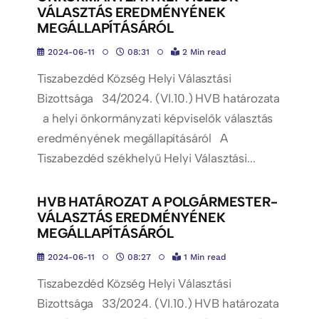
VÁLASZTÁS EREDMÉNYÉNEK
MEGÁLLAPÍTÁSÁRÓL
2024-06-11
08:31
2 Min read
Tiszabezdéd Község Helyi Választási
Bizottsága 34/2024. (VI.10.) HVB határozata
a helyi önkormányzati képviselők választás
eredményének megállapításáról A
Tiszabezdéd székhelyű Helyi Választási...
HVB HATÁROZAT A POLGÁRMESTER-
VÁLASZTÁS EREDMÉNYÉNEK
MEGÁLLAPÍTÁSÁRÓL
2024-06-11
08:27
1 Min read
Tiszabezdéd Község Helyi Választási
Bizottsága 33/2024. (VI.10.) HVB határozata