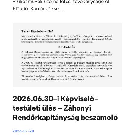
viziközművek üzemeltetési tevékenységéről
Előadó: Kantár József...
2026.06.30-i Képviselő-
testületi ülés – Záhonyi
Rendőrkapitányság beszámoló
2026-07-20