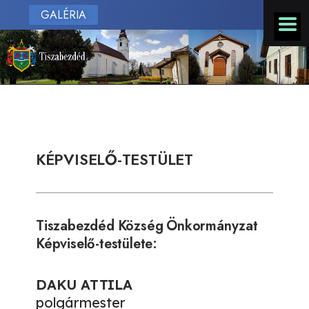
GALÉRIA
KÉPVISELŐ-TESTÜLET
Tiszabezdéd Község Önkormányzat
Képviselő-testülete:
DAKU ATTILA
polgármester