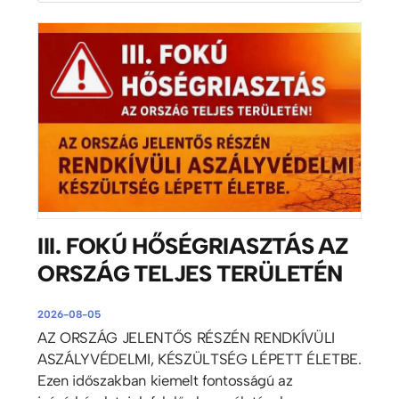
III. FOKÚ HŐSÉGRIASZTÁS AZ
ORSZÁG TELJES TERÜLETÉN
2026-08-05
AZ ORSZÁG JELENTŐS RÉSZÉN RENDKÍVÜLI
ASZÁLYVÉDELMI, KÉSZÜLTSÉG LÉPETT ÉLETBE.
Ezen időszakban kiemelt fontosságú az