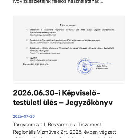
ivóvízkészleteink felelős használatának...
2026.06.30-i Képviselő-
testületi ülés – Jegyzőkönyv
2026-07-20
Tárgysorozat 1. Beszámoló a Tiszamenti
Regionális Vízművek Zrt. 2025. évben végzett