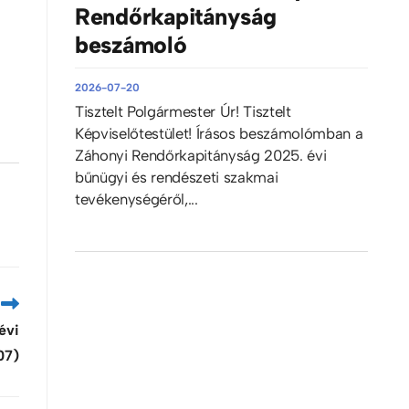
Rendőrkapitányság
beszámoló
2026-07-20
Tisztelt Polgármester Úr! Tisztelt
Képviselőtestület! Írásos beszámolómban a
Záhonyi Rendőrkapitányság 2025. évi
bűnügyi és rendészeti szakmai
tevékenységéről,...
évi
07)