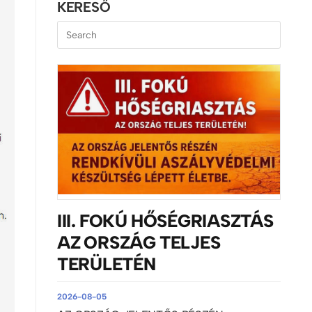
KERESŐ
III. FOKÚ HŐSÉGRIASZTÁS
AZ ORSZÁG TELJES
TERÜLETÉN
2026-08-05