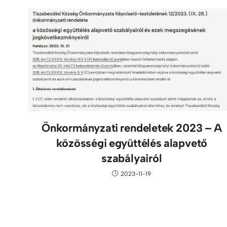
Önkormányzati rendeletek 2023 – A
közösségi együttélés alapvető
szabályairól
2023-11-19