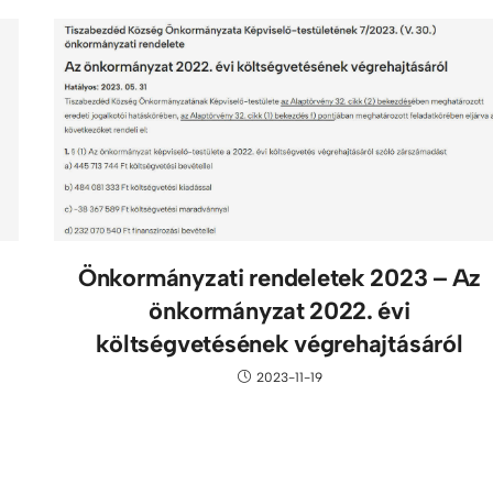
Önkormányzati rendeletek 2023 – Az
önkormányzat 2022. évi
költségvetésének végrehajtásáról
2023-11-19