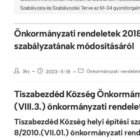
Önkormányzati rendeletek 2018 
szabályzatának módosításáról
3ky
2023-11-18
Önkormányzati rendelet
Tiszabezdéd Község Önkormányz
(VIII.3.) önkormányzati rendele
Tiszabezdéd Község helyi építési sza
8/2010.(VII.01.) önkormányzati ren