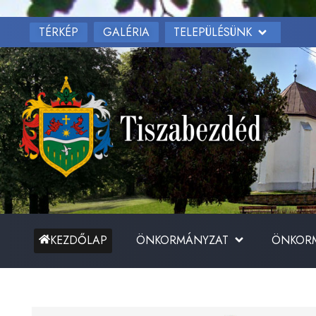
TÉRKÉP
TELEPÜLÉSÜNK
GALÉRIA
ÖNKORMÁNYZAT
ÖNKORM
KEZDŐLAP