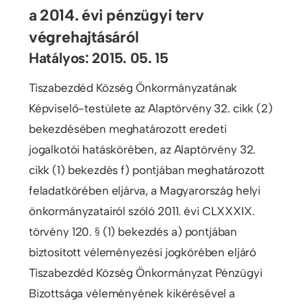
a 2014. évi pénzügyi terv
végrehajtásáról
Hatályos: 2015. 05. 15
Tiszabezdéd Község Önkormányzatának
Képviselő-testülete az Alaptörvény 32. cikk (2)
bekezdésében meghatározott eredeti
jogalkotói hatáskörében, az Alaptörvény 32.
cikk (1) bekezdés f) pontjában meghatározott
feladatkörében eljárva, a Magyarország helyi
önkormányzatairól szóló 2011. évi CLXXXIX.
törvény 120. § (1) bekezdés a) pontjában
biztosított véleményezési jogkörében eljáró
Tiszabezdéd Község Önkormányzat Pénzügyi
Bizottsága véleményének kikérésével a