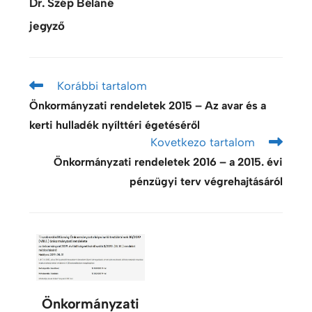
Dr. Szép Béláné
jegyző
Korábbi tartalom
Önkormányzati rendeletek 2015 – Az avar és a
kerti hulladék nyílttéri égetéséről
Kovetkezo tartalom
Önkormányzati rendeletek 2016 – a 2015. évi
pénzügyi terv végrehajtásáról
Önkormányzati