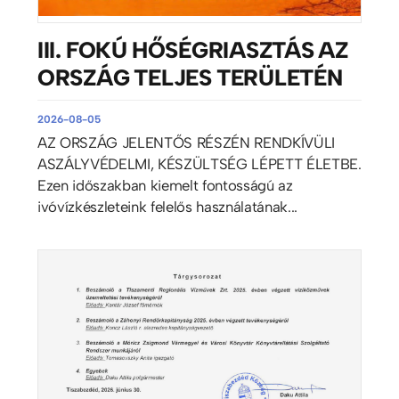
III. FOKÚ HŐSÉGRIASZTÁS AZ
ORSZÁG TELJES TERÜLETÉN
2026-08-05
AZ ORSZÁG JELENTŐS RÉSZÉN RENDKÍVÜLI
ASZÁLYVÉDELMI, KÉSZÜLTSÉG LÉPETT ÉLETBE.
Ezen időszakban kiemelt fontosságú az
ivóvízkészleteink felelős használatának...