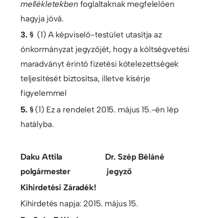
mellékletekben
foglaltaknak megfelelően
hagyja jóvá.
3. §
(1) A képviselő-testület utasítja az
önkormányzat jegyzőjét, hogy a költségvetési
maradványt érintő fizetési kötelezettségek
teljesítését biztosítsa, illetve kísérje
figyelemmel
5. §
(1) Ez a rendelet 2015. május 15.-én lép
hatályba.
Daku Attila Dr. Szép Béláné
polgármester jegyző
Kihirdetési Záradék!
Kihirdetés napja: 2015. május 15.