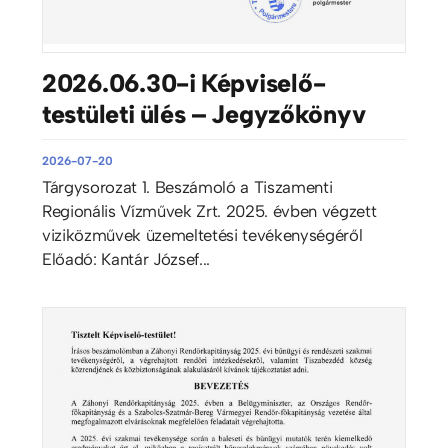
2026.06.30-i Képviselő-
testületi ülés – Jegyzőkönyv
2026-07-20
Tárgysorozat 1. Beszámoló a Tiszamenti
Regionális Vízművek Zrt. 2025. évben végzett
viziközművek üzemeltetési tevékenységéről
Előadó: Kantár József...