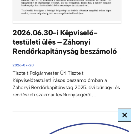
2026.06.30-i Képviselő-
testületi ülés – Záhonyi
Rendőrkapitányság beszámoló
2026-07-20
Tisztelt Polgármester Úr! Tisztelt
Képviselőtestület! Írásos beszámolómban a
Záhonyi Rendőrkapitányság 2025. évi bűnügyi és
rendészeti szakmai tevékenységéről,...
×