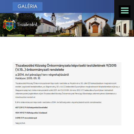
GALÉRIA