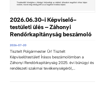
2026.06.30-i Képviselő-
testületi ülés – Záhonyi
Rendőrkapitányság beszámoló
2026-07-20
Tisztelt Polgármester Úr! Tisztelt
Képviselőtestület! Írásos beszámolómban a
Záhonyi Rendőrkapitányság 2025. évi bűnügyi és
rendészeti szakmai tevékenységéről,...