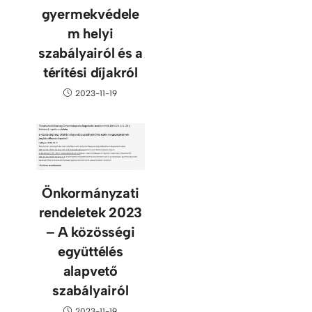
gyermekvédele
m helyi
szabályairól és a
térítési díjakról
2023-11-19
Önkormányzati
rendeletek 2023
– A közösségi
együttélés
alapvető
szabályairól
2023-11-19