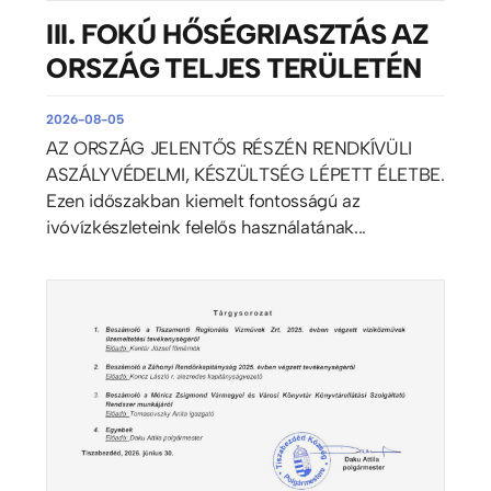
III. FOKÚ HŐSÉGRIASZTÁS AZ
ORSZÁG TELJES TERÜLETÉN
2026-08-05
AZ ORSZÁG JELENTŐS RÉSZÉN RENDKÍVÜLI
ASZÁLYVÉDELMI, KÉSZÜLTSÉG LÉPETT ÉLETBE.
Ezen időszakban kiemelt fontosságú az
ivóvízkészleteink felelős használatának...