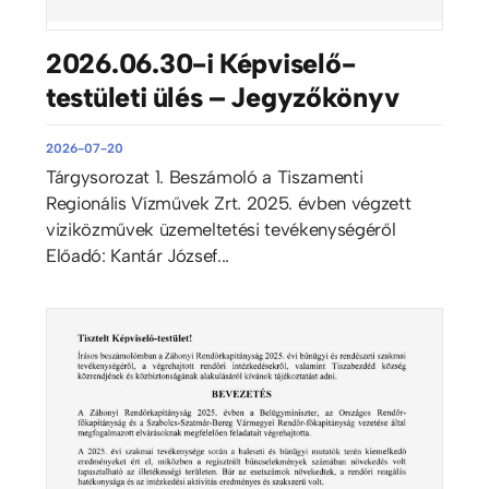
2026.06.30-i Képviselő-
testületi ülés – Jegyzőkönyv
2026-07-20
Tárgysorozat 1. Beszámoló a Tiszamenti
Regionális Vízművek Zrt. 2025. évben végzett
viziközművek üzemeltetési tevékenységéről
Előadó: Kantár József...