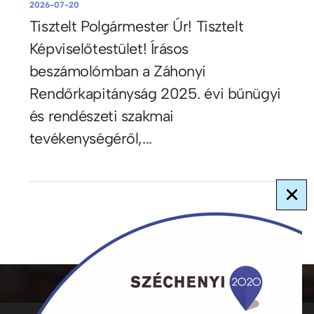
2026-07-20
Tisztelt Polgármester Úr! Tisztelt
Képviselőtestület! Írásos
beszámolómban a Záhonyi
Rendőrkapitányság 2025. évi bűnügyi
és rendészeti szakmai
tevékenységéről,...
×