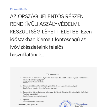
2026-08-05
AZ ORSZÁG JELENTŐS RÉSZÉN
RENDKÍVÜLI ASZÁLYVÉDELMI,
KÉSZÜLTSÉG LÉPETT ÉLETBE. Ezen
időszakban kiemelt fontosságú az
ivóvízkészleteink felelős
használatának...