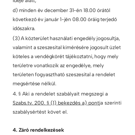
ideje alatt,
d) minden év december 31-én 18.00 órától
következő év január 1-jén 08.00 óráig terjedő
időszakra.
(3) A közterület használati engedély jogosultja,
valamint a szeszesital kimérésére jogosult üzlet
köteles a vendégkörét tájékoztatni, hogy mely
területre vonatkozik az engedélye, mely
területen fogyasztható szeszesital a rendelet
megsértése nélkül.
4. § Aki a rendelet szabályait megszegi a
Szabs.tv. 200. § (1) bekezdés a) pont
ja szerinti
szabálysértést követ el.
4. Záró rendelkezések