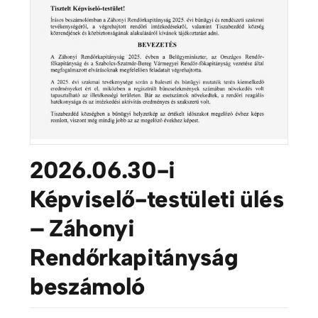
2026.06.30-i
Képviselő-testületi ülés
– Záhonyi
Rendőrkapitányság
beszámoló