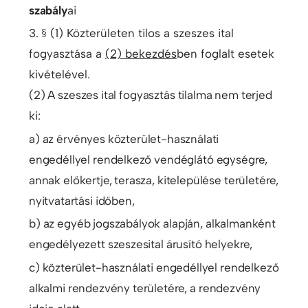
szabály
ai
3. § (1) Közterületen tilos a szeszes ital
fogyasztása a
(2) bekezdés
ben foglalt esetek
kivételével.
(2) A szeszes ital fogyasztás tilalma nem terjed
ki:
a) az érvényes közterület-használati
engedéllyel rendelkező vendéglátó egységre,
annak előkertje, terasza, kitelepülése területére,
nyitvatartási időben,
b) az egyéb jogszabályok alapján, alkalmanként
engedélyezett szeszesital árusító helyekre,
c) közterület-használati engedéllyel rendelkező
alkalmi rendezvény területére, a rendezvény