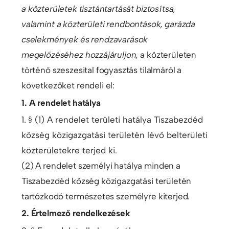
a közterületek tisztántartását biztosítsa,
valamint a közterületi rendbontások, garázda
cselekmények és rendzavarások
megelőzéséhez hozzájáruljon,
a közterületen
történő szeszesital fogyasztás tilalmáról a
következőket rendeli el:
1. A rendelet hatálya
1. § (1) A rendelet területi hatálya Tiszabezdéd
község közigazgatási területén lévő belterületi
közterületekre terjed ki.
(2) A rendelet személyi hatálya minden a
Tiszabezdéd község közigazgatási területén
tartózkodó természetes személyre kiterjed.
2. Értelmező rendelkezések