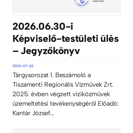
2026.06.30-i
Képviselő-testületi ülés
– Jegyzőkönyv
2026-07-20
Tárgysorozat 1. Beszámoló a
Tiszamenti Regionális Vízművek Zrt.
2025. évben végzett viziközművek
üzemeltetési tevékenységéről Előadó:
Kantár József...