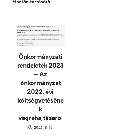
tisztán tartásáról
Önkormányzati
rendeletek 2023
– Az
önkormányzat
2022. évi
költségvetéséne
k
végrehajtásáról
2023-11-19