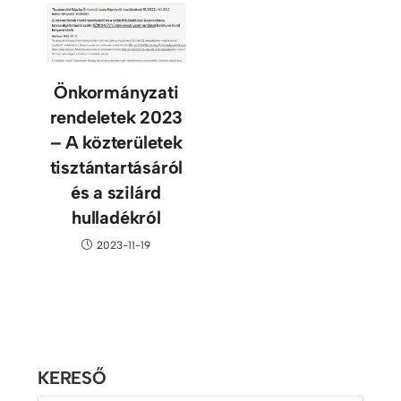
Önkormányzati
rendeletek 2023
– A közterületek
tisztántartásáról
és a szilárd
hulladékról
2023-11-19
KERESŐ