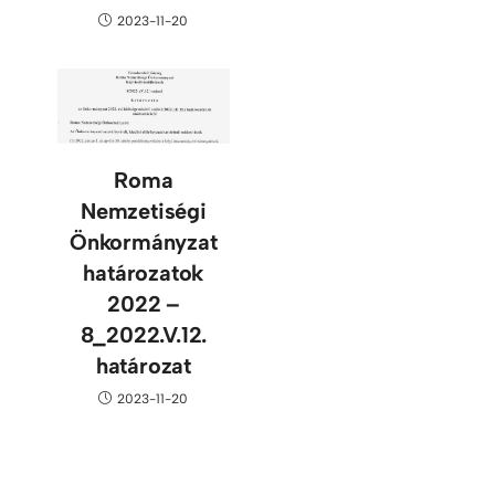
2023-11-20
Roma
Nemzetiségi
Önkormányzat
határozatok
2022 –
8_2022.V.12.
határozat
2023-11-20