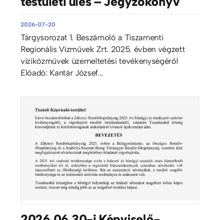
testületi ülés – Jegyzőkönyv
2026-07-20
Tárgysorozat 1. Beszámoló a Tiszamenti
Regionális Vízművek Zrt. 2025. évben végzett
viziközművek üzemeltetési tevékenységéről
Előadó: Kantár József...
2026.06.30-i Képviselő-