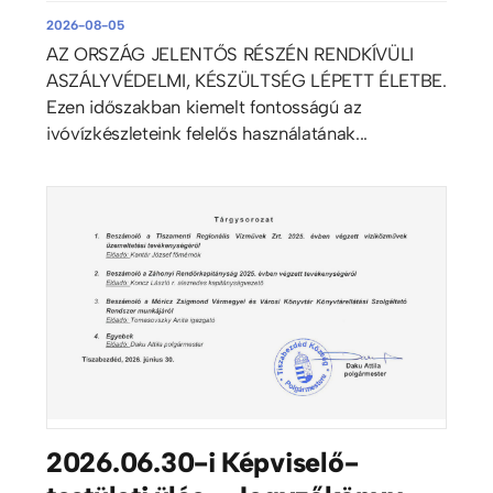
2026-08-05
AZ ORSZÁG JELENTŐS RÉSZÉN RENDKÍVÜLI
ASZÁLYVÉDELMI, KÉSZÜLTSÉG LÉPETT ÉLETBE.
Ezen időszakban kiemelt fontosságú az
ivóvízkészleteink felelős használatának...
2026.06.30-i Képviselő-