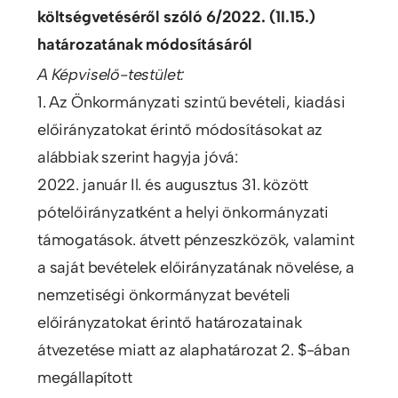
költségvetéséről szóló 6/2022. (1I.15.)
határozatának módosításáról
A Képviselő-testület:
1. Az Önkormányzati szintű bevételi, kiadási
előirányzatokat érintő módosításokat az
alábbiak szerint hagyja jóvá:
2022. január Il. és augusztus 31. között
pótelőirányzatként a helyi önkormányzati
támogatások. átvett pénzeszközök, valamint
a saját bevételek előirányzatának növelése, a
nemzetiségi önkormányzat bevételi
előirányzatokat érintő határozatainak
átvezetése miatt az alaphatározat 2. $-ában
megállapított