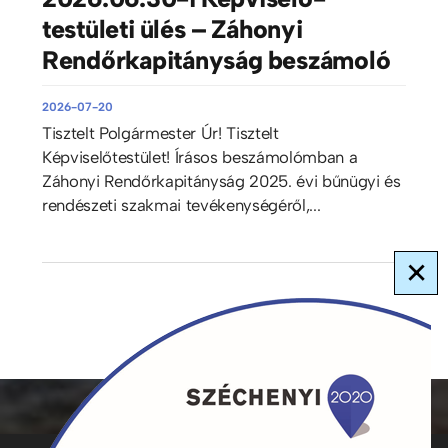
testületi ülés – Záhonyi
Rendőrkapitányság beszámoló
2026-07-20
Tisztelt Polgármester Úr! Tisztelt
Képviselőtestület! Írásos beszámolómban a
Záhonyi Rendőrkapitányság 2025. évi bűnügyi és
rendészeti szakmai tevékenységéről,...
×