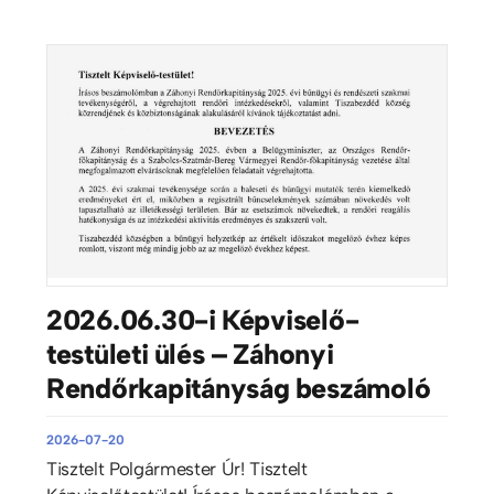
2026.06.30-i Képviselő-
testületi ülés – Záhonyi
Rendőrkapitányság beszámoló
2026-07-20
Tisztelt Polgármester Úr! Tisztelt