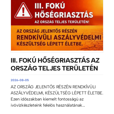
III. FOKÚ HŐSÉGRIASZTÁS AZ
ORSZÁG TELJES TERÜLETÉN
2026-08-05
AZ ORSZÁG JELENTŐS RÉSZÉN RENDKÍVÜLI
ASZÁLYVÉDELMI, KÉSZÜLTSÉG LÉPETT ÉLETBE.
Ezen időszakban kiemelt fontosságú az
ivóvízkészleteink felelős használatának...