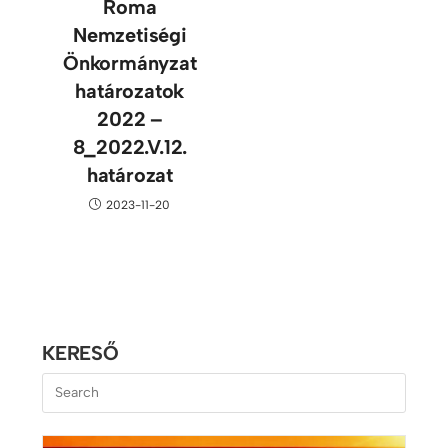
Roma
Nemzetiségi
Önkormányzat
határozatok
2022 –
8_2022.V.12.
határozat
2023-11-20
KERESŐ