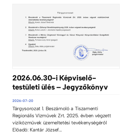
2026.06.30-i Képviselő-
testületi ülés – Jegyzőkönyv
2026-07-20
Tárgysorozat 1. Beszámoló a Tiszamenti
Regionális Vízművek Zrt. 2025. évben végzett
viziközművek üzemeltetési tevékenységéről
Előadó: Kantár József...