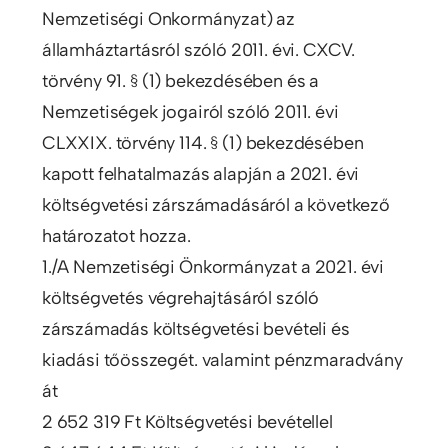
Nemzetiségi Onkormányzat) az
államháztartásról szóló 2011. évi. CXCV.
törvény 91. § (1) bekezdésében és a
Nemzetiségek jogairól szóló 2011. évi
CLXXIX. törvény 114. § (1) bekezdésében
kapott felhatalmazás alapján a 2021. évi
költségvetési zárszámadásáról a következő
határozatot hozza.
1./A Nemzetiségi Önkormányzat a 2021. évi
költségvetés végrehajtásáról szóló
zárszámadás költségvetési bevételi és
kiadási tőösszegét. valamint pénzmaradvány
át
2 652 319 Ft Költségvetési bevétellel