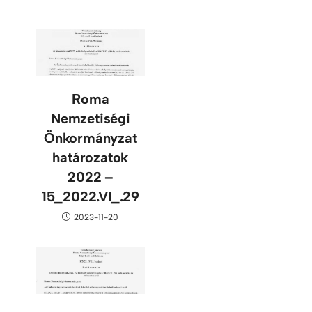
Roma
Nemzetiségi
Önkormányzat
határozatok
2022 –
15_2022.VI_.29
2023-11-20