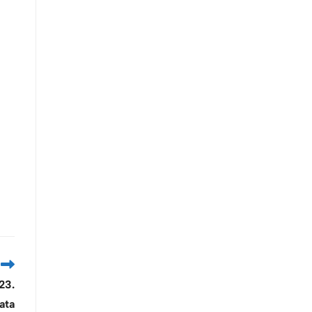
23.
ata