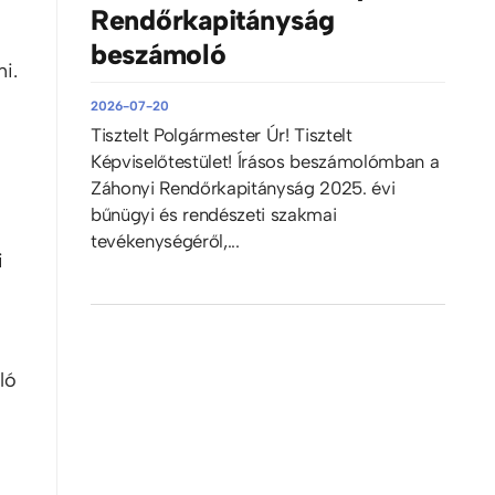
Rendőrkapitányság
beszámoló
i.
2026-07-20
Tisztelt Polgármester Úr! Tisztelt
Képviselőtestület! Írásos beszámolómban a
Záhonyi Rendőrkapitányság 2025. évi
bűnügyi és rendészeti szakmai
tevékenységéről,...
i
ló