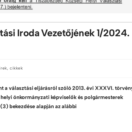
tási Iroda Vezetőjének 1/2024.
írek, cikkek
t a választási eljárásról szóló 2013. évi XXXVI. törvén
a helyi önkormányzati képviselők és polgármesterek
s (3) bekezdése alapján az alábbi