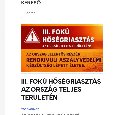
KERESŐ
III. FOKÚ HŐSÉGRIASZTÁS
AZ ORSZÁG TELJES
TERÜLETÉN
2026-08-05