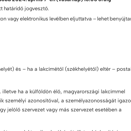
t határidő jogvesztő.
on vagy elektronikus levélben eljuttatva – lehet benyújtan
lyét) és – ha a lakcímétől (székhelyétől) eltér – posta
 illetve ha a külföldön élő, magyarországi lakcímmel
ik személyi azonosítóval, a személyazonosságát igazo
gy jelölő szervezet vagy más szervezet esetében a