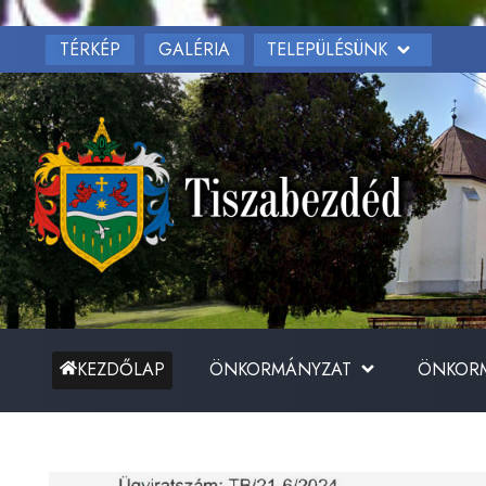
TÉRKÉP
TELEPÜLÉSÜNK
GALÉRIA
ÖNKORMÁNYZAT
ÖNKORM
KEZDŐLAP