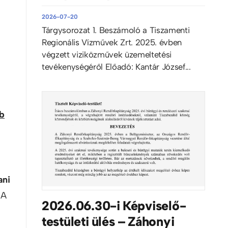
2026-07-20
Tárgysorozat 1. Beszámoló a Tiszamenti
Regionális Vízművek Zrt. 2025. évben
végzett viziközművek üzemeltetési
tevékenységéről Előadó: Kantár József...
b
ani
 A
2026.06.30-i Képviselő-
testületi ülés – Záhonyi