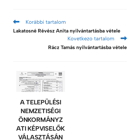
Korábbi tartalom
Lakatosné Révész Anita nyilvántartásba vétele
Kovetkezo tartalom
Rácz Tamás nyilvántartásba vétele
A TELEPÜLÉSI
NEMZETISÉGI
ÖNKORMÁNYZ
ATI KÉPVISELŐK
VÁLASZTÁSÁN