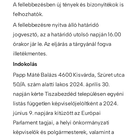
A fellebbezésben új tények és bizonyítékok is
felhozhatók.
A fellebbezésre nyitva álló határidő
jogvesztő, az a határidő utolsó napján 16.00
órakor jár le. Az eljárás a tárgyánál fogva
illetékmentes.
Indokolás
Papp Máté Balázs 4600 Kisvárda, Szüret utca
50/A. szám alatti lakos 2024. április 30.
napján kérte Tiszabezdéd településen egyéni
listás független képviselőjelöltként a 2024.
június 9. napjára kitűzött az Európai
Parlament tagjai, a helyi önkormányzati
képviselők és polgármesterek, valamint a