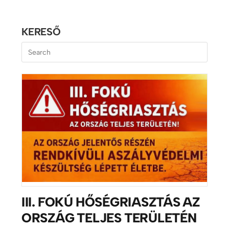
KERESŐ
III. FOKÚ HŐSÉGRIASZTÁS AZ
ORSZÁG TELJES TERÜLETÉN