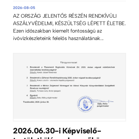
2026-08-05
AZ ORSZÁG JELENTŐS RÉSZÉN RENDKÍVÜLI
ASZÁLYVÉDELMI, KÉSZÜLTSÉG LÉPETT ÉLETBE.
Ezen időszakban kiemelt fontosságú az
ivóvízkészleteink felelős használatának...
2026.06.30-i Képviselő-