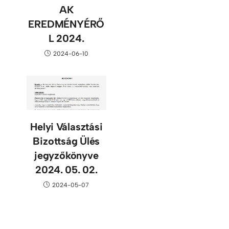
AK
EREDMÉNYÉRŐ
L 2024.
2024-06-10
Helyi Választási
Bizottság Ülés
jegyzőkönyve
2024. 05. 02.
2024-05-07