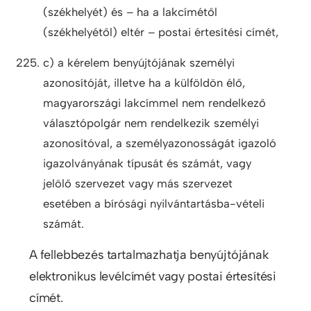
(székhelyét) és – ha a lakcímétől
(székhelyétől) eltér – postai értesítési címét,
c) a kérelem benyújtójának személyi
azonosítóját, illetve ha a külföldön élő,
magyarországi lakcímmel nem rendelkező
választópolgár nem rendelkezik személyi
azonosítóval, a személyazonosságát igazoló
igazolványának típusát és számát, vagy
jelölő szervezet vagy más szervezet
esetében a bírósági nyilvántartásba-vételi
számát.
A fellebbezés tartalmazhatja benyújtójának
elektronikus levélcímét vagy postai értesítési
címét.