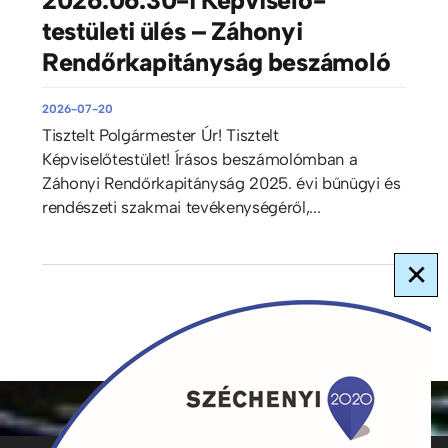
testületi ülés – Záhonyi
Rendőrkapitányság beszámoló
2026-07-20
Tisztelt Polgármester Úr! Tisztelt
Képviselőtestület! Írásos beszámolómban a
Záhonyi Rendőrkapitányság 2025. évi bűnügyi és
rendészeti szakmai tevékenységéről,...
×