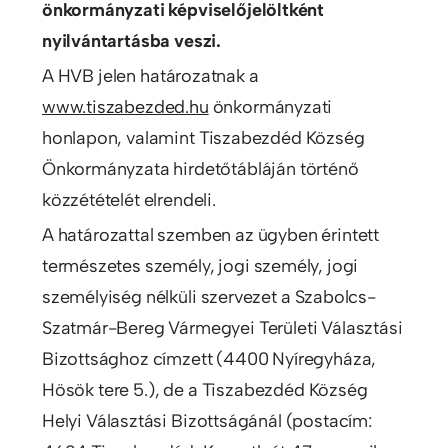
önkormányzati képviselőjelöltként
nyilvántartásba veszi.
A HVB jelen határozatnak a
www.tiszabezded.hu
önkormányzati
honlapon, valamint Tiszabezdéd Község
Önkormányzata hirdetőtábláján történő
közzétételét elrendeli.
A határozattal szemben az ügyben érintett
természetes személy, jogi személy, jogi
személyiség nélküli szervezet a Szabolcs-
Szatmár-Bereg Vármegyei Területi Választási
Bizottsághoz címzett (4400 Nyíregyháza,
Hösök tere 5.), de a Tiszabezdéd Község
Helyi Választási Bizottságánál (postacím: