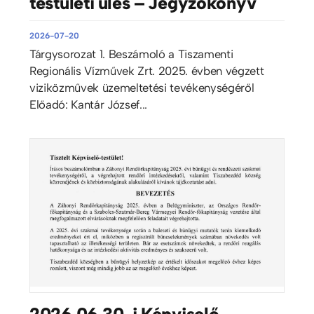
testületi ülés – Jegyzőkönyv
2026-07-20
Tárgysorozat 1. Beszámoló a Tiszamenti
Regionális Vízművek Zrt. 2025. évben végzett
viziközművek üzemeltetési tevékenységéről
Előadó: Kantár József...
2026.06.30-i Képviselő-