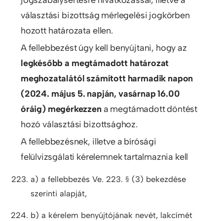
jogszabálysértésre hivatkozással, illetve a
választási bizottság mérlegelési jogkörben
hozott határozata ellen.
A fellebbezést úgy kell benyújtani, hogy az
legkésőbb a megtámadott határozat
meghozatalától számított harmadik napon
(2024. május 5. napján, vasárnap 16.00
óráig) megérkezzen
a megtámadott döntést
hozó választási bizottsághoz.
A fellebbezésnek, illetve a bírósági
felülvizsgálati kérelemnek tartalmaznia kell
a) a fellebbezés Ve. 223. § (3) bekezdése
szerinti alapját,
b) a kérelem benyújtójának nevét, lakcímét