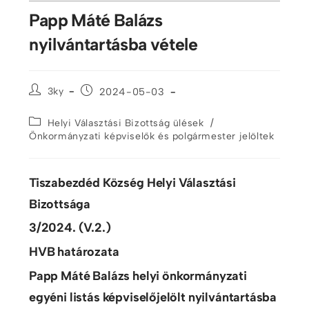
Papp Máté Balázs
nyilvántartásba vétele
3ky
2024-05-03
/
Helyi Választási Bizottság ülések
Önkormányzati képviselők és polgármester jelöltek
Tiszabezdéd Község Helyi Választási
Bizottsága
3/2024. (V.2.)
HVB határozata
Papp Máté Balázs helyi önkormányzati
egyéni listás képviselőjelölt nyilvántartásba