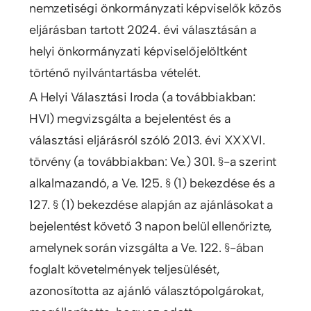
nemzetiségi önkormányzati képviselők közös
eljárásban tartott 2024. évi választásán a
helyi önkormányzati képviselőjelöltként
történő nyilvántartásba vételét.
A Helyi Választási Iroda (a továbbiakban:
HVI) megvizsgálta a bejelentést és a
választási eljárásról szóló 2013. évi XXXVI.
törvény (a továbbiakban: Ve.) 301. §-a szerint
alkalmazandó, a Ve. 125. § (1) bekezdése és a
127. § (1) bekezdése alapján az ajánlásokat a
bejelentést követő 3 napon belül ellenőrizte,
amelynek során vizsgálta a Ve. 122. §-ában
foglalt követelmények teljesülését,
azonosította az ajánló választópolgárokat,