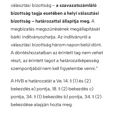
választási bizottság –
a szavazatszámláló
bizottság tagja esetében a helyi választási
bizottság – határozattal állapítja meg.
A
megbízatás megszűnésének megállapítását
bárki indítványozhatja. Az indítványról a
választási bizottság három napon belül dönt.
A döntéshozatalban az érintett tag nem vehet
részt, az érintett tagot a határozatképesség
szempontjából nem kell figyelembe venni.”
A HVB e határozatát a Ve. 14. § (1) és (2)
bekezdés e) pontja, 18. § (2) bekezdés c)
pontja, 34. § (1) bekezdés b) pontja, 34. § (2)
bekezdése alapján hozta meg.