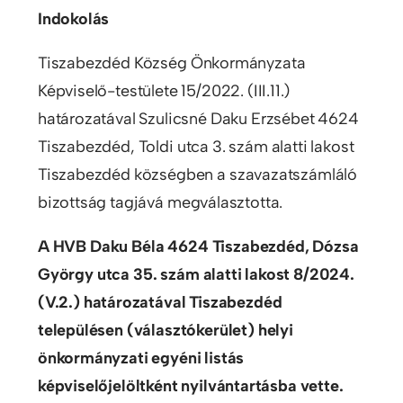
Indokolás
Tiszabezdéd Község Önkormányzata
Képviselő-testülete 15/2022. (III.11.)
határozatával Szulicsné Daku Erzsébet 4624
Tiszabezdéd, Toldi utca 3. szám alatti lakost
Tiszabezdéd községben a szavazatszámláló
bizottság tagjává megválasztotta.
A HVB Daku Béla 4624 Tiszabezdéd, Dózsa
György utca 35. szám alatti lakost 8/2024.
(V.2.) határozatával Tiszabezdéd
településen (választókerület) helyi
önkormányzati egyéni listás
képviselőjelöltként nyilvántartásba vette.