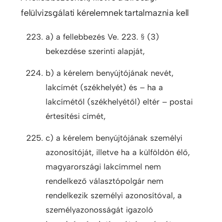
felülvizsgálati kérelemnek tartalmaznia kell
a) a fellebbezés Ve. 223. § (3)
bekezdése szerinti alapját,
b) a kérelem benyújtójának nevét,
lakcímét (székhelyét) és – ha a
lakcímétől (székhelyétől) eltér – postai
értesítési címét,
c) a kérelem benyújtójának személyi
azonosítóját, illetve ha a külföldön élő,
magyarországi lakcímmel nem
rendelkező választópolgár nem
rendelkezik személyi azonosítóval, a
személyazonosságát igazoló