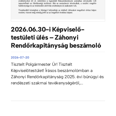
2026.06.30-i Képviselő-
testületi ülés – Záhonyi
Rendőrkapitányság beszámoló
2026-07-20
Tisztelt Polgármester Úr! Tisztelt
Képviselőtestület! Írásos beszámolómban a
Záhonyi Rendőrkapitányság 2025. évi bűnügyi és
rendészeti szakmai tevékenységéről,...