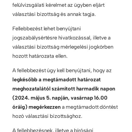
felülvizsgálati kérelmet az ügyben eljárt
választási bizottság és annak tagja.
Fellebbezést lehet benyújtani
jogszabálysértésre hivatkozással, illetve a
választási bizottság mérlegelési jogkörben
hozott határozata ellen.
A fellebbezést úgy kell benyújtani, hogy az
legkésőbb a megtámadott határozat
meghozatalától számított harmadik napon
(2024. május 5. napján, vasárnap 16.00
óráig) megérkezzen
a megtámadott döntést
hozó választási bizottsághoz.
A fellebbezésnek, illetve a bírósági