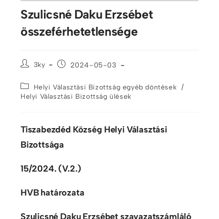
Szulicsné Daku Erzsébet
összeférhetetlensége
3ky
2024-05-03
/
Helyi Választási Bizottság egyéb döntések
Helyi Választási Bizottság ülések
Tiszabezdéd Község Helyi Választási
Bizottsága
15/2024. (V.2.)
HVB határozata
Szulicsné Daku Erzsébet szavazatszámláló