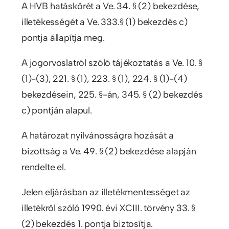
A HVB hatáskörét a Ve. 34. § (2) bekezdése,
illetékességét a Ve. 333.§ (1) bekezdés c)
pontja állapítja meg.
A jogorvoslatról szóló tájékoztatás a Ve. 10. §
(1)-(3), 221. § (1), 223. § (1), 224. § (1)-(4)
bekezdésein, 225. §-án, 345. § (2) bekezdés
c) pontján alapul.
A határozat nyilvánosságra hozását a
bizottság a Ve. 49. § (2) bekezdése alapján
rendelte el.
Jelen eljárásban az illetékmentességet az
illetékről szóló 1990. évi XCIII. törvény 33. §
(2) bekezdés 1. pontja biztosítja.