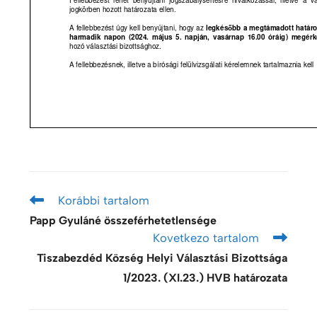
Korábbi tartalom
Papp Gyuláné összeférhetetlensége
Kovetkezo tartalom
Tiszabezdéd Község Helyi Választási Bizottsága
1/2023. (XI.23.) HVB határozata