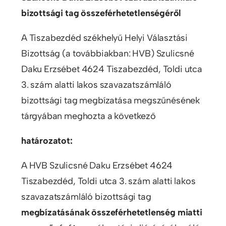
bizottsági tag összeférhetetlenségéről
A Tiszabezdéd székhelyű Helyi Választási
Bizottság (a továbbiakban: HVB) Szulicsné
Daku Erzsébet 4624 Tiszabezdéd, Toldi utca
3. szám alatti lakos szavazatszámláló
bizottsági tag megbízatása megszűnésének
tárgyában meghozta a következő
határozatot:
A HVB Szulicsné Daku Erzsébet 4624
Tiszabezdéd, Toldi utca 3. szám alatti lakos
szavazatszámláló bizottsági tag
megbízatásának összeférhetetlenség miatti