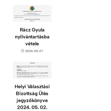
Rácz Gyula
nyilvántartásba
vétele
2024-05-07
Helyi Választási
Bizottság Ülés
jegyzőkönyve
2024. 05. 02.