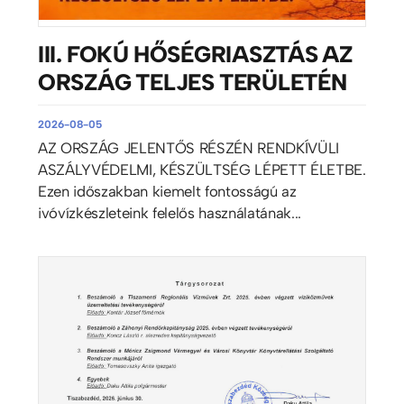
III. FOKÚ HŐSÉGRIASZTÁS AZ
ORSZÁG TELJES TERÜLETÉN
2026-08-05
AZ ORSZÁG JELENTŐS RÉSZÉN RENDKÍVÜLI
ASZÁLYVÉDELMI, KÉSZÜLTSÉG LÉPETT ÉLETBE.
Ezen időszakban kiemelt fontosságú az
ivóvízkészleteink felelős használatának...