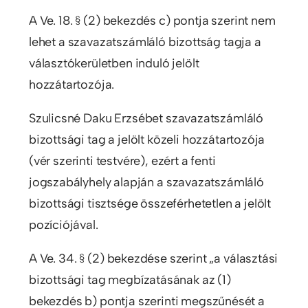
A Ve. 18. § (2) bekezdés c) pontja szerint nem
lehet a szavazatszámláló bizottság tagja a
választókerületben induló jelölt
hozzátartozója.
Szulicsné Daku Erzsébet szavazatszámláló
bizottsági tag a jelölt közeli hozzátartozója
(vér szerinti testvére), ezért a fenti
jogszabályhely alapján a szavazatszámláló
bizottsági tisztsége összeférhetetlen a jelölt
pozíciójával.
A Ve. 34. § (2) bekezdése szerint „a választási
bizottsági tag megbízatásának az (1)
bekezdés b) pontja szerinti megszűnését a