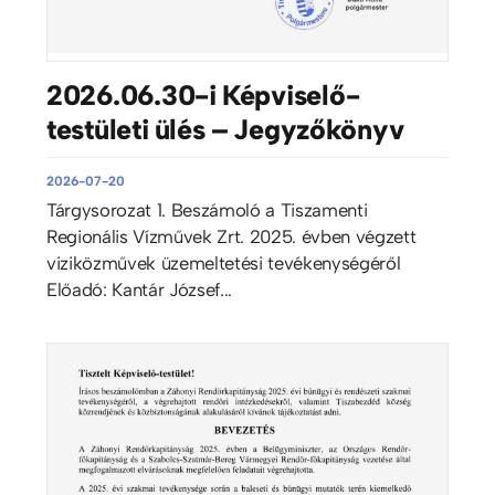
2026.06.30-i Képviselő-
testületi ülés – Jegyzőkönyv
2026-07-20
Tárgysorozat 1. Beszámoló a Tiszamenti
Regionális Vízművek Zrt. 2025. évben végzett
viziközművek üzemeltetési tevékenységéről
Előadó: Kantár József...