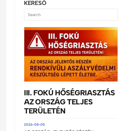
KERESŐ
III. FOKÚ HŐSÉGRIASZTÁS
AZ ORSZÁG TELJES
TERÜLETÉN
2026-08-05