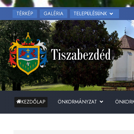
TÉRKÉP
TELEPÜLÉSÜNK
GALÉRIA
ÖNKORMÁNYZAT
ÖNKORM
KEZDŐLAP