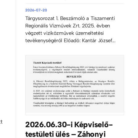
2026-07-20
Tárgysorozat 1. Beszámoló a Tiszamenti
Regionális Vízművek Zrt. 2025. évben
végzett viziközművek üzemeltetési
tevékenységéről Előadó: Kantár József...
t
2026.06.30-i Képviselő-
testületi ülés – Záhonyi