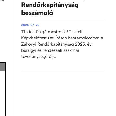
Rendőrkapitányság
beszámoló
2026-07-20
Tisztelt Polgármester Úr! Tisztelt
Képviselőtestület! Írásos beszámolómban a
Záhonyi Rendőrkapitányság 2025. évi
bűnügyi és rendészeti szakmai
tevékenységéről,...