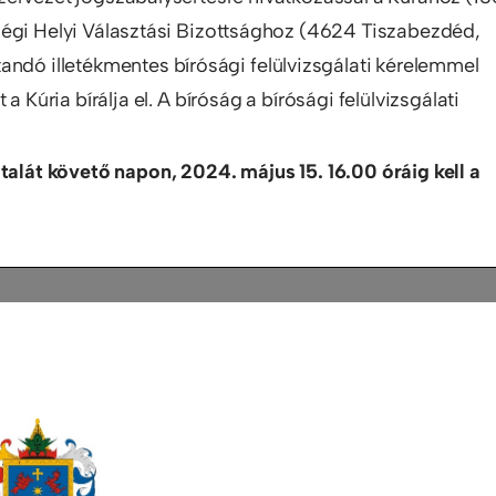
ségi Helyi Választási Bizottsághoz (4624 Tiszabezdéd,
andó illetékmentes bírósági felülvizsgálati kérelemmel
 Kúria bírálja el. A bíróság a bírósági felülvizsgálati
alát követő napon, 2024. május 15. 16.00 óráig kell a