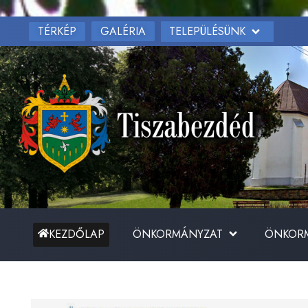
TÉRKÉP
TELEPÜLÉSÜNK
GALÉRIA
ÖNKORMÁNYZAT
ÖNKORM
KEZDŐLAP