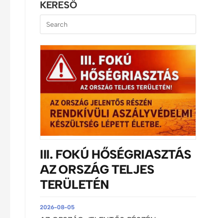
KERESŐ
III. FOKÚ HŐSÉGRIASZTÁS
AZ ORSZÁG TELJES
TERÜLETÉN
2026-08-05