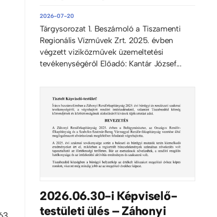
i
2026-07-20
Tárgysorozat 1. Beszámoló a Tiszamenti
Regionális Vízművek Zrt. 2025. évben
végzett viziközművek üzemeltetési
tevékenységéről Előadó: Kantár József...
2026.06.30-i Képviselő-
testületi ülés – Záhonyi
363