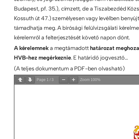
Budapest, pf. 35.), címzett, de a Tiszabezdéd Köz
Kossuth út 47.) személyesen vagy levélben benyújt
támadhatja meg. A bírósági felülvizsgálati kérelmet a
kérelemről a felterjesztését követő napon dönt.
A kérelemnek
a megtámadott
határozat meghozat
HVB-hez megérkeznie
. E határidő jogvesztő…
(A teljes dokumentum a PDF-ben olvasható)
Page
1
/
3
Zoom
100%