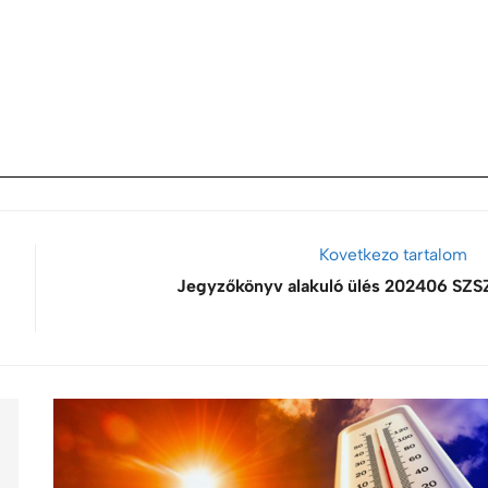
Kovetkezo tartalom
Jegyzőkönyv alakuló ülés 202406 SZS