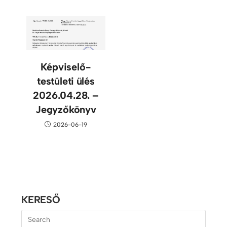
Képviselő-
testületi ülés
2026.04.28. –
Jegyzőkönyv
2026-06-19
KERESŐ