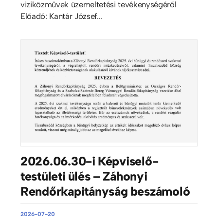
viziközművek üzemeltetési tevékenységéről
Előadó: Kantár József...
2026.06.30-i Képviselő-
testületi ülés – Záhonyi
Rendőrkapitányság beszámoló
2026-07-20