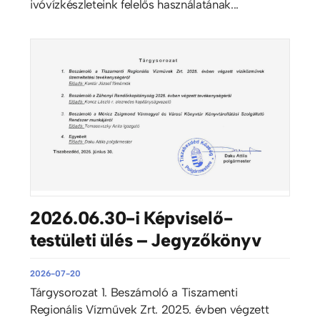
ivóvízkészleteink felelős használatának...
2026.06.30-i Képviselő-
testületi ülés – Jegyzőkönyv
2026-07-20
Tárgysorozat 1. Beszámoló a Tiszamenti
Regionális Vízművek Zrt. 2025. évben végzett