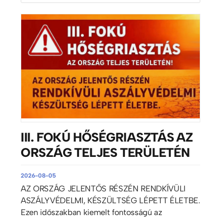
III. FOKÚ HŐSÉGRIASZTÁS AZ
ORSZÁG TELJES TERÜLETÉN
2026-08-05
AZ ORSZÁG JELENTŐS RÉSZÉN RENDKÍVÜLI
ASZÁLYVÉDELMI, KÉSZÜLTSÉG LÉPETT ÉLETBE.
Ezen időszakban kiemelt fontosságú az