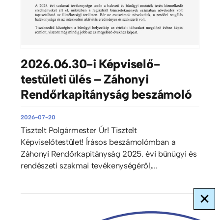
2026.06.30-i Képviselő-
testületi ülés – Záhonyi
Rendőrkapitányság beszámoló
2026-07-20
Tisztelt Polgármester Úr! Tisztelt
Képviselőtestület! Írásos beszámolómban a
Záhonyi Rendőrkapitányság 2025. évi bűnügyi és
rendészeti szakmai tevékenységéről,...
×