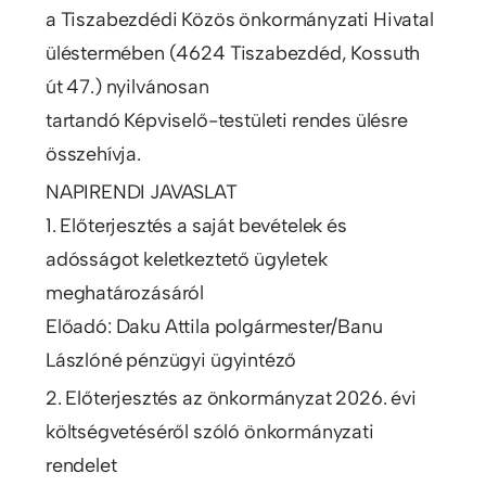
a Tiszabezdédi Közös önkormányzati Hivatal
üléstermében (4624 Tiszabezdéd, Kossuth
út 47.) nyilvánosan
tartandó Képviselő-testületi rendes ülésre
összehívja.
NAPIRENDI JAVASLAT
1. Előterjesztés a saját bevételek és
adósságot keletkeztető ügyletek
meghatározásáról
Előadó: Daku Attila polgármester/Banu
Lászlóné pénzügyi ügyintéző
2. Előterjesztés az önkormányzat 2026. évi
költségvetéséről szóló önkormányzati
rendelet