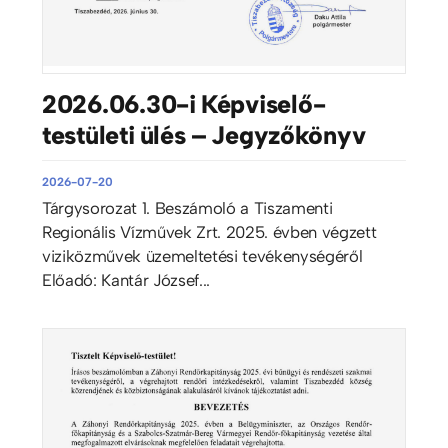
2026.06.30-i Képviselő-
testületi ülés – Jegyzőkönyv
2026-07-20
Tárgysorozat 1. Beszámoló a Tiszamenti
Regionális Vízművek Zrt. 2025. évben végzett
viziközművek üzemeltetési tevékenységéről
Előadó: Kantár József...