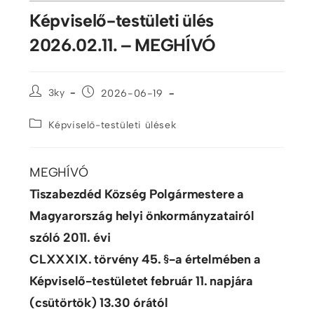
Képviselő-testületi ülés
2026.02.11. – MEGHÍVÓ
3ky
2026-06-19
Képviselő-testületi ülések
MEGHÍVÓ
Tiszabezdéd Község Polgármestere a
Magyarország helyi önkormányzatairól
szóló 2011. évi
CLXXXIX. törvény 45. §-a értelmében a
Képviselő-testületet február 11. napjára
(csütörtök) 13.30 órától