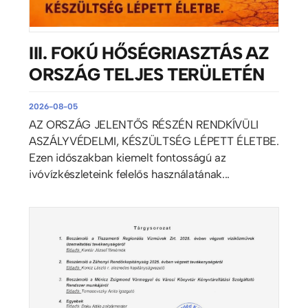
III. FOKÚ HŐSÉGRIASZTÁS AZ
ORSZÁG TELJES TERÜLETÉN
2026-08-05
AZ ORSZÁG JELENTŐS RÉSZÉN RENDKÍVÜLI
ASZÁLYVÉDELMI, KÉSZÜLTSÉG LÉPETT ÉLETBE.
Ezen időszakban kiemelt fontosságú az
ivóvízkészleteink felelős használatának...