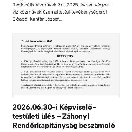
Regionális Vízművek Zrt. 2025. évben végzett
viziközművek üzemeltetési tevékenységéről
Előadó: Kantár József...
2026.06.30-i Képviselő-
testületi ülés – Záhonyi
Rendőrkapitányság beszámoló