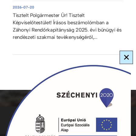
2026-07-20
Tisztelt Polgármester Úr! Tisztelt
Képviselőtestület! Írásos beszámolómban a
Záhonyi Rendőrkapitányság 2025. évi bűnügyi és
rendészeti szakmai tevékenységéről,...
×