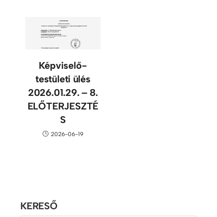
Képviselő-
testületi ülés
2026.01.29. – 8.
ELŐTERJESZTÉ
S
2026-06-19
KERESŐ