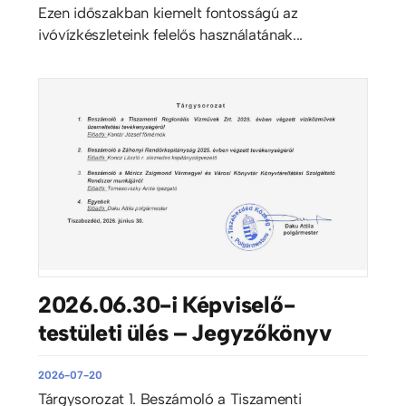
Ezen időszakban kiemelt fontosságú az
ivóvízkészleteink felelős használatának...
2026.06.30-i Képviselő-
testületi ülés – Jegyzőkönyv
2026-07-20
Tárgysorozat 1. Beszámoló a Tiszamenti