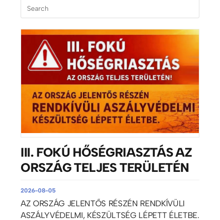
III. FOKÚ HŐSÉGRIASZTÁS AZ
ORSZÁG TELJES TERÜLETÉN
2026-08-05
AZ ORSZÁG JELENTŐS RÉSZÉN RENDKÍVÜLI
ASZÁLYVÉDELMI, KÉSZÜLTSÉG LÉPETT ÉLETBE.