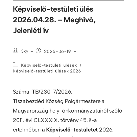
Képviselő-testületi ülés
2026.04.28. – Meghívó,
Jelenléti ív
3ky
2026-06-19
/
Képviselő-testületi ülések
Képviselő-testületi ülések 2026
Száma: TB/230-7/2026.
Tiszabezdéd Község Polgármestere a
Magyarország helyi önkormányzatairól szóló
2011. évi CLXXXIX. törvény 45. §-a
értelmében
a Képviselő-testületet
2026.