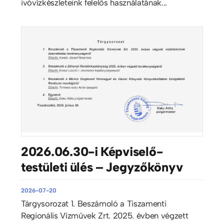
ivóvízkészleteink felelős használatának...
2026.06.30-i Képviselő-
testületi ülés – Jegyzőkönyv
2026-07-20
Tárgysorozat 1. Beszámoló a Tiszamenti
Regionális Vízművek Zrt. 2025. évben végzett