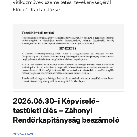
viziközművek üzemeltetési tevékenységéről
Előadó: Kantár József...
2026.06.30-i Képviselő-
testületi ülés – Záhonyi
Rendőrkapitányság beszámoló
2026-07-20