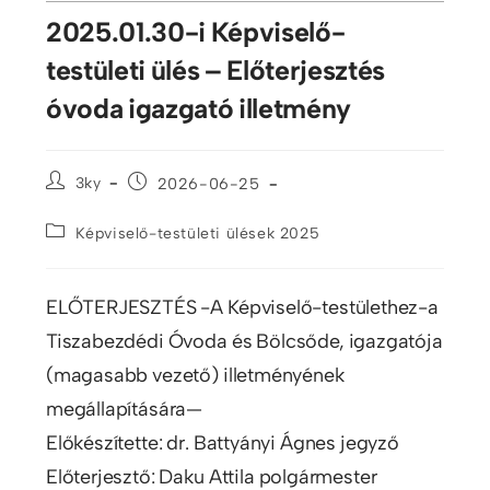
2025.01.30-i Képviselő-
testületi ülés – Előterjesztés
óvoda igazgató illetmény
3ky
2026-06-25
Képviselő-testületi ülések 2025
ELŐTERJESZTÉS -A Képviselő-testülethez-a
Tiszabezdédi Óvoda és Bölcsőde, igazgatója
(magasabb vezető) illetményének
megállapítására—
Előkészítette: dr. Battyányi Ágnes jegyző
Előterjesztő: Daku Attila polgármester