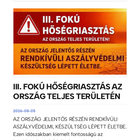
III. FOKÚ HŐSÉGRIASZTÁS AZ
ORSZÁG TELJES TERÜLETÉN
2026-08-05
AZ ORSZÁG JELENTŐS RÉSZÉN RENDKÍVÜLI
ASZÁLYVÉDELMI, KÉSZÜLTSÉG LÉPETT ÉLETBE.
Ezen időszakban kiemelt fontosságú az