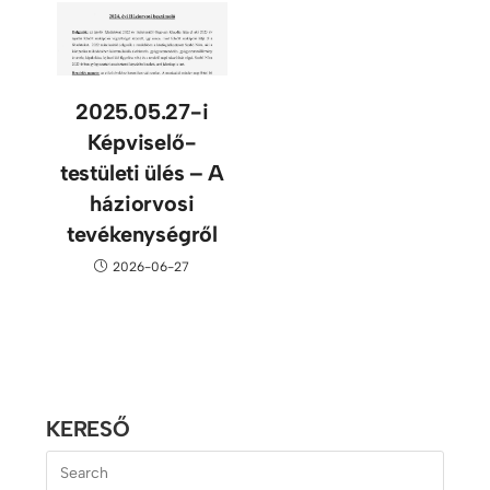
2025.05.27-i
Képviselő-
testületi ülés – A
háziorvosi
tevékenységről
2026-06-27
KERESŐ