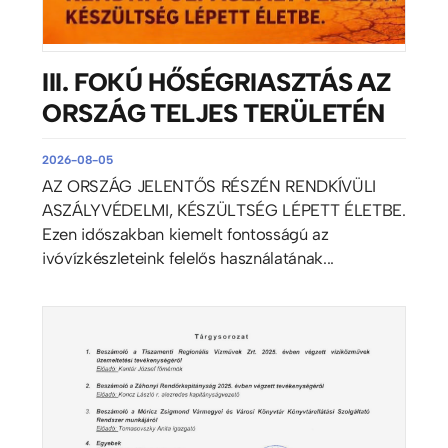
III. FOKÚ HŐSÉGRIASZTÁS AZ
ORSZÁG TELJES TERÜLETÉN
2026-08-05
AZ ORSZÁG JELENTŐS RÉSZÉN RENDKÍVÜLI
ASZÁLYVÉDELMI, KÉSZÜLTSÉG LÉPETT ÉLETBE.
Ezen időszakban kiemelt fontosságú az
ivóvízkészleteink felelős használatának...