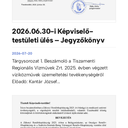
2026.06.30-i Képviselő-
testületi ülés – Jegyzőkönyv
2026-07-20
Tárgysorozat 1. Beszámoló a Tiszamenti
Regionális Vízművek Zrt. 2025. évben végzett
viziközművek üzemeltetési tevékenységéről
Előadó: Kantár József...