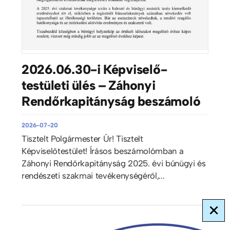
2026.06.30-i Képviselő-
testületi ülés – Záhonyi
Rendőrkapitányság beszámoló
2026-07-20
Tisztelt Polgármester Úr! Tisztelt
Képviselőtestület! Írásos beszámolómban a
Záhonyi Rendőrkapitányság 2025. évi bűnügyi és
rendészeti szakmai tevékenységéről,...
×