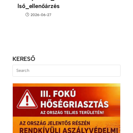
lső_ellenőárzés
2026-06-27
KERESŐ