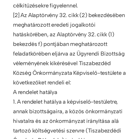
célkitűzésekre figyelennel.
[2] Az Alaptörvény 32. cikk (2) bekezdésében
meghatározott eredeti jogalkotói
hatáskörében, az Alaptörvény 32. cikk (1)
bekezdés f) pontjában meghatározott
feladatkörében eljárva az Ügyrendi Bizottság
véleményének kikérésével Tiszabezdéd
Község Önkormányzata Képviselő-testülete a
következőket rendeli el:
A rendelet hatálya
1. A rendelet hatálya a képviselő-testületre,
annak bizottságaira, a közös önkormányzati
hivatalra és az önkormányzat irányítása alá
tartozó költségvetési szervre (Tiszabezdédi