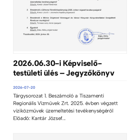
2026.06.30-i Képviselő-
testületi ülés – Jegyzőkönyv
2026-07-20
Tárgysorozat 1. Beszámoló a Tiszamenti
Regionális Vízművek Zrt. 2025. évben végzett
viziközművek üzemeltetési tevékenységéről
Előadó: Kantár József...