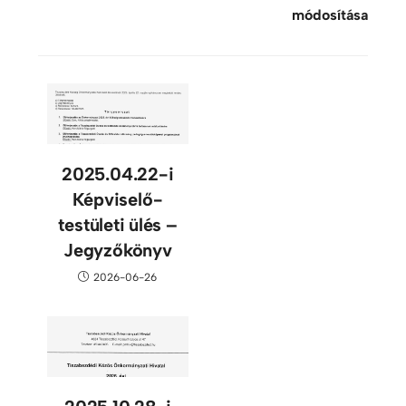
módosítása
2025.04.22-i
Képviselő-
testületi ülés –
Jegyzőkönyv
2026-06-26