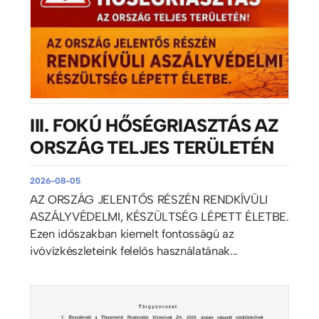
III. FOKÚ HŐSÉGRIASZTÁS AZ
ORSZÁG TELJES TERÜLETÉN
2026-08-05
AZ ORSZÁG JELENTŐS RÉSZÉN RENDKÍVÜLI
ASZÁLYVÉDELMI, KÉSZÜLTSÉG LÉPETT ÉLETBE.
Ezen időszakban kiemelt fontosságú az
ivóvízkészleteink felelős használatának...