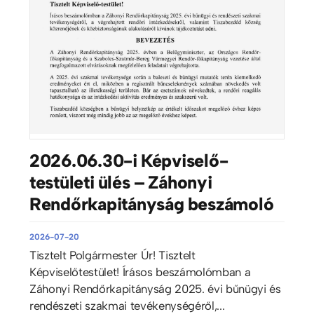
2026.06.30-i Képviselő-
testületi ülés – Záhonyi
Rendőrkapitányság beszámoló
2026-07-20
Tisztelt Polgármester Úr! Tisztelt
Képviselőtestület! Írásos beszámolómban a
Záhonyi Rendőrkapitányság 2025. évi bűnügyi és
rendészeti szakmai tevékenységéről,...