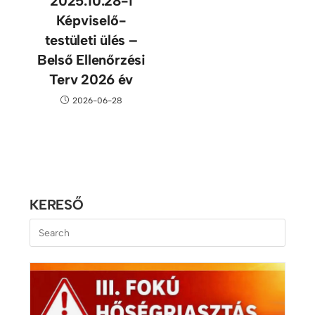
2025.10.28-i
Képviselő-
testületi ülés –
Belső Ellenőrzési
Terv 2026 év
2026-06-28
KERESŐ