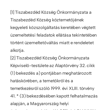
[1] Tiszabezdéd Község Önkormányzata a
Tiszabezdéd Község köztemetőjének
kegyeleti közszolgáltatás keretében végtett
üzemeltetési feladatok ellátása tekintetében
történt üzemeltetőváltás miatt e rendeletet
alkotja.
[2] Tiszabezdéd Község Önkormányzata
Képviselő-testülete az Alaptörvény 32. cikk
(1) bekezdés a) pontjában meghatározott
hatáskörében, a temetőkről és a
temetkezésről szóló 1999. évi XLIII. törvény
41. * (3) bekezdésében kapott felhatalmazás
alapján, a Magyarország helyi