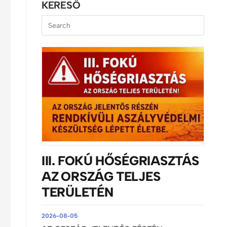
KERESŐ
III. FOKÚ HŐSÉGRIASZTÁS
AZ ORSZÁG TELJES
TERÜLETÉN
2026-08-05