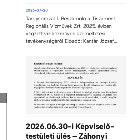
2026-07-20
Tárgysorozat 1. Beszámoló a Tiszamenti
Regionális Vízművek Zrt. 2025. évben
végzett viziközművek üzemeltetési
tevékenységéről Előadó: Kantár József...
2026.06.30-i Képviselő-
testületi ülés – Záhonyi