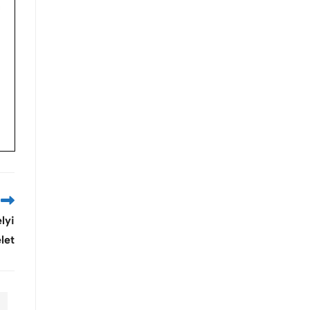
lyi
let