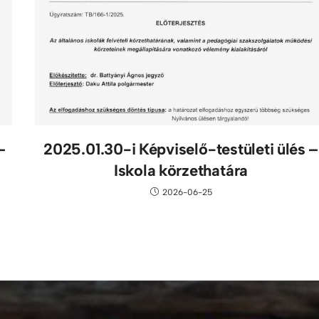
–
2025.01.30-i Képviselő-testületi ülés –
Iskola körzethatára
2026-06-25