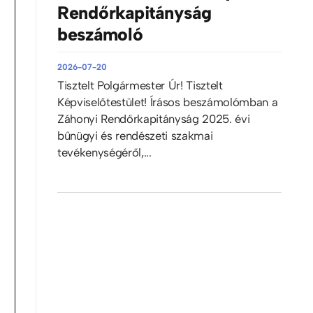
Rendőrkapitányság
beszámoló
2026-07-20
Tisztelt Polgármester Úr! Tisztelt
Képviselőtestület! Írásos beszámolómban a
Záhonyi Rendőrkapitányság 2025. évi
bűnügyi és rendészeti szakmai
tevékenységéről,...