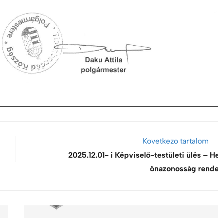
Kovetkezo tartalom
2025.12.01- i Képviselő-testületi ülés – He
önazonosság rende