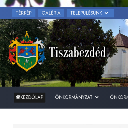
TÉRKÉP
TELEPÜLÉSÜNK
GALÉRIA
ÖNKORMÁNYZAT
ÖNKORM
KEZDŐLAP