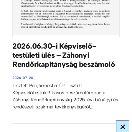
2026.06.30-i Képviselő-
testületi ülés – Záhonyi
Rendőrkapitányság beszámoló
2026-07-20
Tisztelt Polgármester Úr! Tisztelt
Képviselőtestület! Írásos beszámolómban a
Záhonyi Rendőrkapitányság 2025. évi bűnügyi és
rendészeti szakmai tevékenységéről,...
×