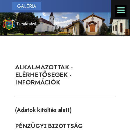
GALÉRIA
ALKALMAZOTTAK -
ELÉRHETŐSEGEK -
INFORMÁCIÓK
(Adatok kitöltés alatt)
PÉNZÜGYI BIZOTTSÁG