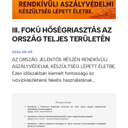
III. FOKÚ HŐSÉGRIASZTÁS AZ
ORSZÁG TELJES TERÜLETÉN
2026-08-05
AZ ORSZÁG JELENTŐS RÉSZÉN RENDKÍVÜLI
ASZÁLYVÉDELMI, KÉSZÜLTSÉG LÉPETT ÉLETBE.
Ezen időszakban kiemelt fontosságú az
ivóvízkészleteink felelős használatának...