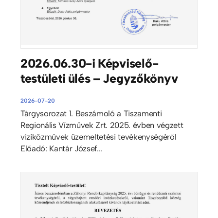
2026.06.30-i Képviselő-
testületi ülés – Jegyzőkönyv
2026-07-20
Tárgysorozat 1. Beszámoló a Tiszamenti
Regionális Vízművek Zrt. 2025. évben végzett
viziközművek üzemeltetési tevékenységéről
Előadó: Kantár József...