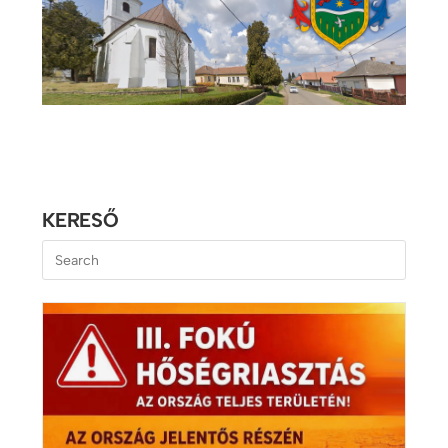
KERESŐ