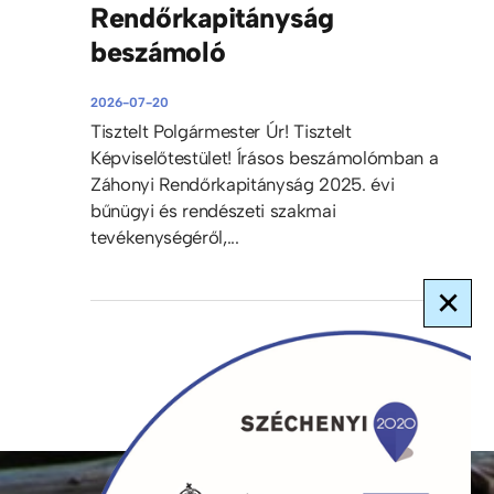
Rendőrkapitányság
beszámoló
2026-07-20
Tisztelt Polgármester Úr! Tisztelt
Képviselőtestület! Írásos beszámolómban a
Záhonyi Rendőrkapitányság 2025. évi
bűnügyi és rendészeti szakmai
tevékenységéről,...
×