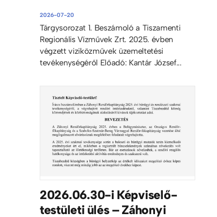
2026-07-20
Tárgysorozat 1. Beszámoló a Tiszamenti
Regionális Vízművek Zrt. 2025. évben
végzett viziközművek üzemeltetési
tevékenységéről Előadó: Kantár József...
2026.06.30-i Képviselő-
testületi ülés – Záhonyi