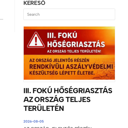
KERESŐ
III. FOKÚ HŐSÉGRIASZTÁS
AZ ORSZÁG TELJES
TERÜLETÉN
2026-08-05