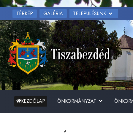
TÉRKÉP
TELEPÜLÉSÜNK
GALÉRIA
ÖNKORMÁNYZAT
ÖNKORM
KEZDŐLAP