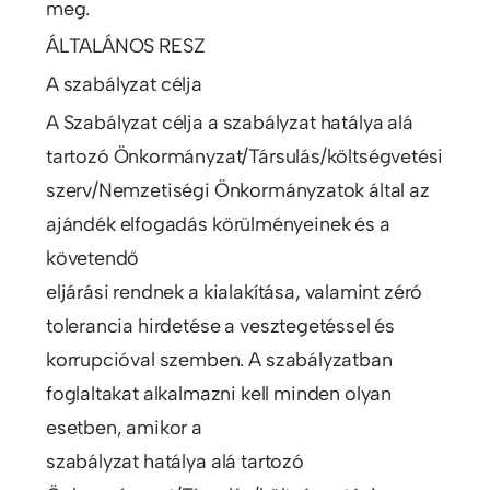
meg.
ÁLTALÁNOS RESZ
A szabályzat célja
A Szabályzat célja a szabályzat hatálya alá
tartozó Önkormányzat/Társulás/költségvetési
szerv/Nemzetiségi Önkormányzatok által az
ajándék elfogadás körülményeinek és a
követendő
eljárási rendnek a kialakítása, valamint zéró
tolerancia hirdetése a vesztegetéssel és
korrupcióval szemben. A szabályzatban
foglaltakat alkalmazni kell minden olyan
esetben, amikor a
szabályzat hatálya alá tartozó