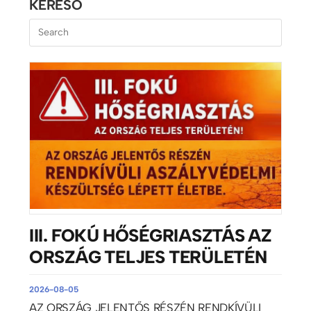
KERESŐ
III. FOKÚ HŐSÉGRIASZTÁS AZ
ORSZÁG TELJES TERÜLETÉN
2026-08-05
AZ ORSZÁG JELENTŐS RÉSZÉN RENDKÍVÜLI