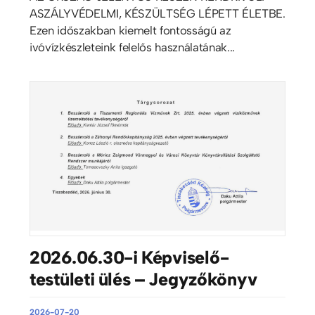
ASZÁLYVÉDELMI, KÉSZÜLTSÉG LÉPETT ÉLETBE.
Ezen időszakban kiemelt fontosságú az
ivóvízkészleteink felelős használatának...
2026.06.30-i Képviselő-
testületi ülés – Jegyzőkönyv
2026-07-20