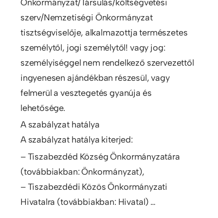
Önkormányzat/Társulás/költségvetési
szerv/Nemzetiségi Önkormányzat
tisztségviselője, alkalmazottja természetes
személytől, jogi személytől! vagy jog:
személyiséggel nem rendelkező szervezettől
ingyenesen ajándékban részesül, vagy
felmerül a vesztegetés gyanúja és
lehetősége.
A szabályzat hatálya
A szabályzat hatálya kiterjed:
– Tiszabezdéd Község Önkormányzatára
(továbbiakban: Önkormányzat),
– Tiszabezdédi Közös Önkormányzati
Hivatalra (továbbiakban: Hivatal) …