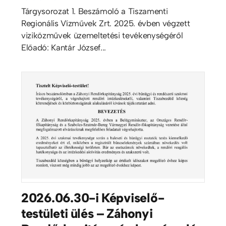
Tárgysorozat 1. Beszámoló a Tiszamenti
Regionális Vízművek Zrt. 2025. évben végzett
viziközművek üzemeltetési tevékenységéről
Előadó: Kantár József...
2026.06.30-i Képviselő-
testületi ülés – Záhonyi