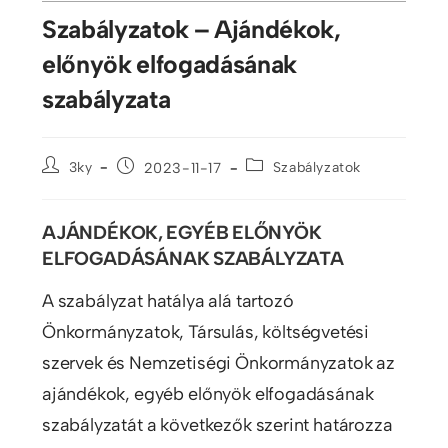
Szabályzatok – Ajándékok,
előnyök elfogadásának
szabályzata
3ky
2023-11-17
Szabályzatok
AJÁNDÉKOK, EGYÉB ELŐNYÖK
ELFOGADÁSÁNAK SZABÁLYZATA
A szabályzat hatálya alá tartozó
Önkormányzatok, Társulás, költségvetési
szervek és Nemzetiségi Önkormányzatok az
ajándékok, egyéb előnyök elfogadásának
szabályzatát a következők szerint határozza