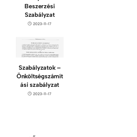
Beszerzési
Szabályzat
2023-11-17
Szabályzatok –
Önköltségszámít
ási szabályzat
2023-11-17