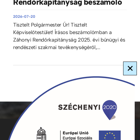
Rendőrkapitányság beszámoló
2026-07-20
Tisztelt Polgármester Úr! Tisztelt
Képviselőtestület! Írásos beszámolómban a
Záhonyi Rendőrkapitányság 2025. évi bűnügyi és
rendészeti szakmai tevékenységéről,...
×