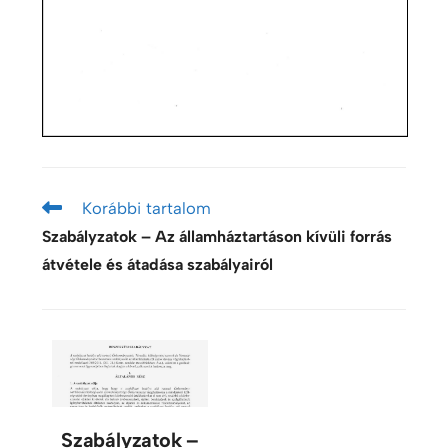
Korábbi tartalom
Szabályzatok – Az államháztartáson kívüli forrás
átvétele és átadása szabályairól
Szabályzatok –