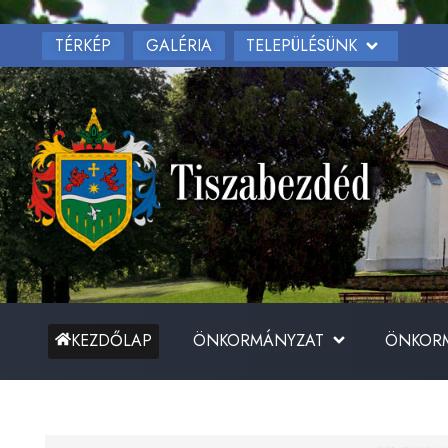
TÉRKÉP
TELEPÜLÉSÜNK
GALÉRIA
ÖNKORMÁNYZAT
ÖNKORM
KEZDŐLAP