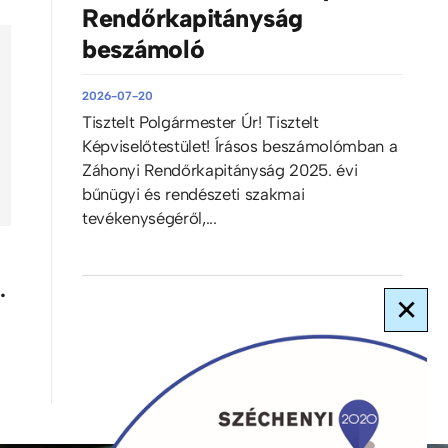
Rendőrkapitányság
beszámoló
2026-07-20
Tisztelt Polgármester Úr! Tisztelt
Képviselőtestület! Írásos beszámolómban a
Záhonyi Rendőrkapitányság 2025. évi
bűnügyi és rendészeti szakmai
tevékenységéről,...
.
×