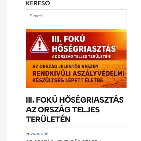
KERESŐ
III. FOKÚ HŐSÉGRIASZTÁS
AZ ORSZÁG TELJES
TERÜLETÉN
2026-08-05