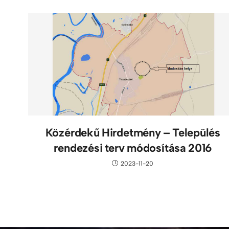
Közérdekű Hirdetmény – Település
rendezési terv módosítása 2016
2023-11-20