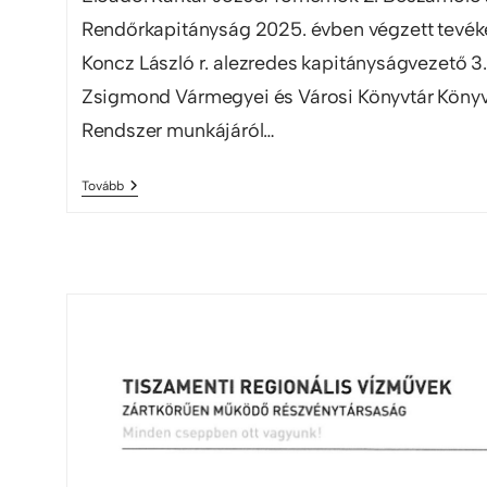
Rendőrkapitányság 2025. évben végzett tevék
Koncz László r. alezredes kapitányságvezető 
Zsigmond Vármegyei és Városi Könyvtár Könyvt
Rendszer munkájáról…
Tovább