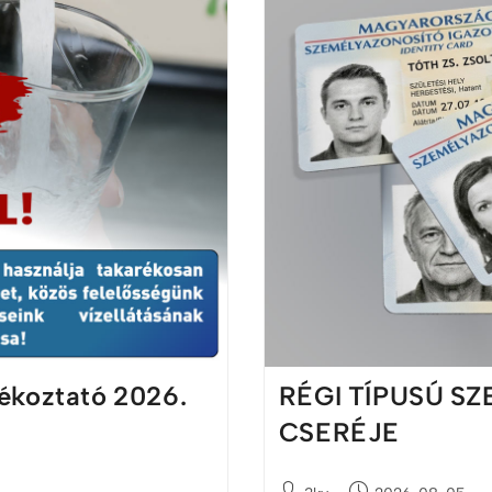
jékoztató 2026.
RÉGI TÍPUSÚ S
CSERÉJE