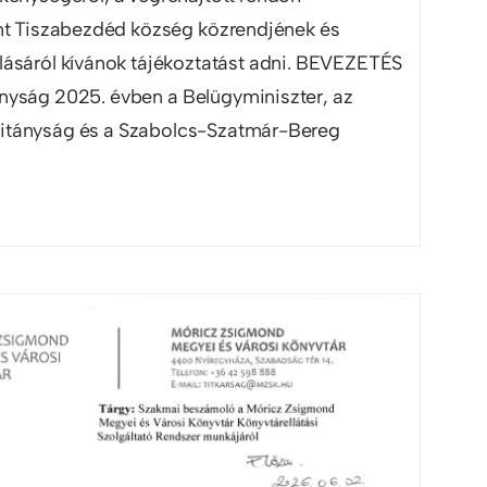
nt Tiszabezdéd község közrendjének és
ásáról kívánok tájékoztatást adni. BEVEZETÉS
nyság 2025. évben a Belügyminiszter, az
itányság és a Szabolcs-Szatmár-Bereg