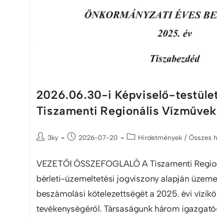
2026.06.30-i Képviselő-testület
Tiszamenti Regionális Vízművek
3ky
2026-07-20
Hirdetmények
/
Összes 
VEZETŐI ÖSSZEFOGLALÓ A Tiszamenti Regioná
bérleti-üzemeltetési jogviszony alapján üzemelt
beszámolási kötelezettségét a 2025. évi vízik
tevékenységéről. Társaságunk három igazgató