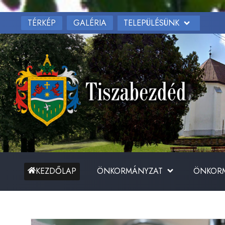
TÉRKÉP
TELEPÜLÉSÜNK
GALÉRIA
ÖNKORMÁNYZAT
ÖNKORM
KEZDŐLAP