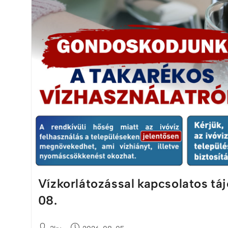
Vízkorlátozással kapcsolatos tá
08.