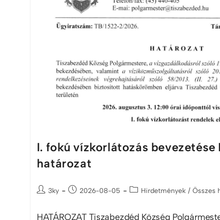
I. fokú vízkorlátozás bevezetése
határozat
3ky
2026-08-05
Hirdetmények
/
Összes 
HATÁROZAT Tiszabezdéd Község Polgármestere