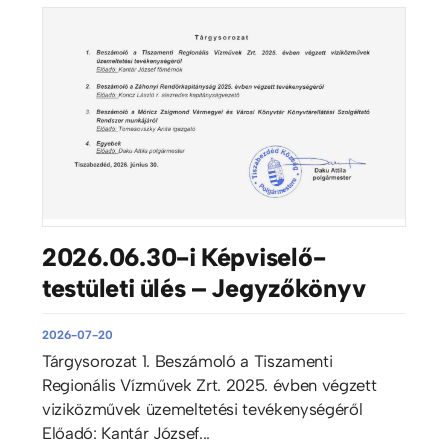
2026.06.30-i Képviselő-
testületi ülés – Jegyzőkönyv
2026-07-20
Tárgysorozat 1. Beszámoló a Tiszamenti
Regionális Vízművek Zrt. 2025. évben végzett
viziközművek üzemeltetési tevékenységéről
Előadó: Kantár József...