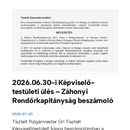
2026.06.30-i Képviselő-
testületi ülés – Záhonyi
Rendőrkapitányság beszámoló
2026-07-20
Tisztelt Polgármester Úr! Tisztelt
Képviselőtestület! Írásos beszámolómban a