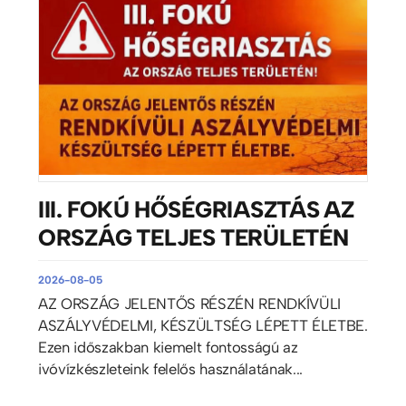
III. FOKÚ HŐSÉGRIASZTÁS AZ
ORSZÁG TELJES TERÜLETÉN
2026-08-05
AZ ORSZÁG JELENTŐS RÉSZÉN RENDKÍVÜLI
ASZÁLYVÉDELMI, KÉSZÜLTSÉG LÉPETT ÉLETBE.
Ezen időszakban kiemelt fontosságú az
ivóvízkészleteink felelős használatának...