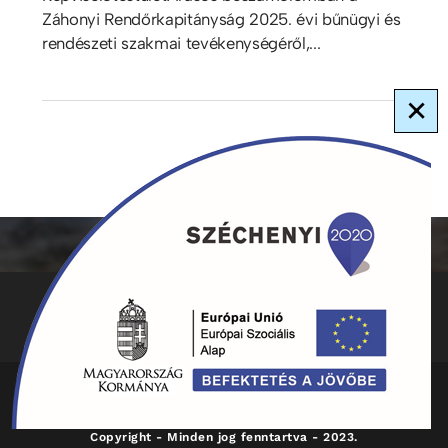
Záhonyi Rendőrkapitányság 2025. évi bűnügyi és
rendészeti szakmai tevékenységéről,...
×
ADATKEZELÉS
KAPCSOLAT
HIRDETMÉNYEK
Copyright - Minden jog fenntartva - 2023.