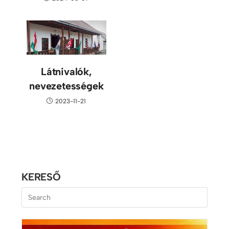
Látnivalók,
nevezetességek
2023-11-21
KERESŐ