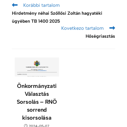
Korábbi tartalom
Hirdetmény néhai Szőllősi Zoltán hagyatéki
ügyében TB 1400 2025
Kovetkezo tartalom
Hőségriasztás
Önkormányzati
Választás
Sorsolás – RNÖ
sorrend
kisorsolása
2024-05-07