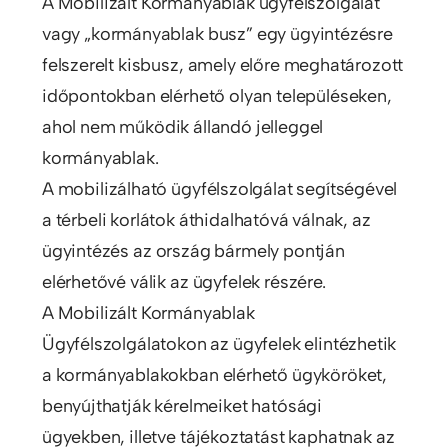
A Mobilizált Kormányablak ügyfélszolgálat
vagy „kormányablak busz” egy ügyintézésre
felszerelt kisbusz, amely előre meghatározott
időpontokban elérhető olyan településeken,
ahol nem működik állandó jelleggel
kormányablak.
A mobilizálható ügyfélszolgálat segítségével
a térbeli korlátok áthidalhatóvá válnak, az
ügyintézés az ország bármely pontján
elérhetővé válik az ügyfelek részére.
A Mobilizált Kormányablak
Ügyfélszolgálatokon az ügyfelek elintézhetik
a kormányablakokban elérhető ügyköröket,
benyújthatják kérelmeiket hatósági
ügyekben, illetve tájékoztatást kaphatnak az