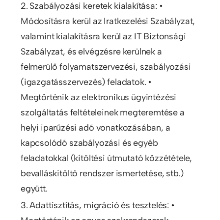
2. Szabályozási keretek kialakítása: •
Módosításra kerül az Iratkezelési Szabályzat,
valamint kialakításra kerül az IT Biztonsági
Szabályzat, és elvégzésre kerülnek a
felmerülő folyamatszervezési, szabályozási
(igazgatásszervezés) feladatok. •
Megtörténik az elektronikus ügyintézési
szolgáltatás feltételeinek megteremtése a
helyi iparűzési adó vonatkozásában, a
kapcsolódó szabályozási és egyéb
feladatokkal (kitöltési útmutató közzététele,
bevalláskitöltő rendszer ismertetése, stb.)
együtt.
3. Adattisztítás, migráció és tesztelés: •