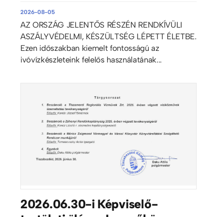
2026-08-05
AZ ORSZÁG JELENTŐS RÉSZÉN RENDKÍVÜLI
ASZÁLYVÉDELMI, KÉSZÜLTSÉG LÉPETT ÉLETBE.
Ezen időszakban kiemelt fontosságú az
ivóvízkészleteink felelős használatának...
2026.06.30-i Képviselő-