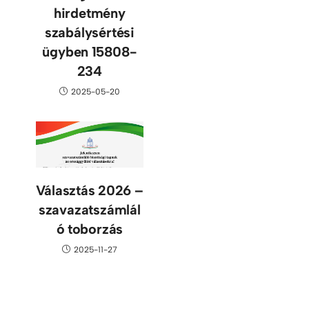
hirdetmény
szabálysértési
ügyben 15808-
234
2025-05-20
Választás 2026 –
szavazatszámlál
ó toborzás
2025-11-27