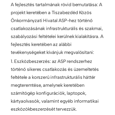
A fejlesztés tartalmának rövid bemutatása: A
projekt keretében a Tiszabezdéd Közös
Önkormányzati Hivatal ASP-hez történő
csatlakozásának infrastrukturális és szakmai,
szabályozási feltételei kerülnek kialakításra. A
fejlesztés keretében az alábbi
tevékenységeket kívánjuk megvalósítani:
1. Eszközbeszerzés: az ASP rendszerhez
történő sikeres csatlakozás és üzemeltetés
feltétele a korszerű infrastrukturális háttér
megteremtése, amelynek keretében
számítógép konfigurációk, laptopok,
kártyaolvasók, valamint egyéb informatikai
eszközökbeszerzését tervezzük.