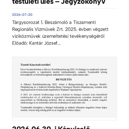
testületi ülés – Jegyzőkönyv
2026-07-20
Tárgysorozat 1. Beszámoló a Tiszamenti
Regionális Vízművek Zrt. 2025. évben végzett
viziközművek üzemeltetési tevékenységéről
Előadó: Kantár József...
2026.06.30-i Képviselő-