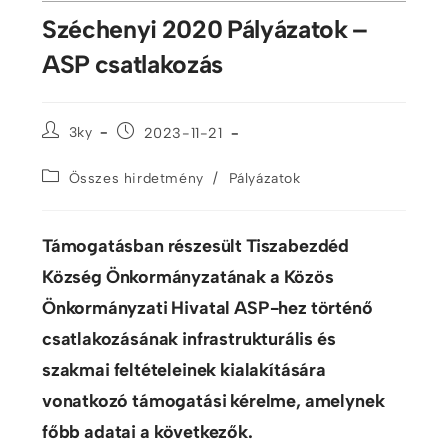
Széchenyi 2020 Pályá­zatok –
ASP csatlakozás
3ky
2023-11-21
/
Összes hirdetmény
Pályázatok
Támogatásban részesült Tiszabezdéd
Község Önkormányzatának a Közös
Önkormányzati Hivatal ASP-hez történő
csatlakozásának infrastrukturális és
szakmai feltételeinek kialakítására
vonatkozó támogatási kérelme, amelynek
főbb adatai a következők.