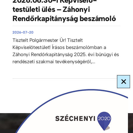
testületi ülés – Záhonyi
Rendőrkapitányság beszámoló
2026-07-20
Tisztelt Polgármester Úr! Tisztelt
Képviselőtestület! Írásos beszámolómban a
Záhonyi Rendőrkapitányság 2025. évi bűnügyi és
rendészeti szakmai tevékenységéről,...
×