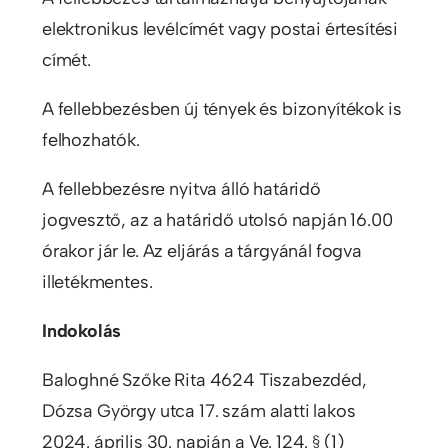
elektronikus levélcímét vagy postai értesítési
címét.
A fellebbezésben új tények és bizonyítékok is
felhozhatók.
A fellebbezésre nyitva álló határidő
jogvesztő, az a határidő utolsó napján 16.00
órakor jár le. Az eljárás a tárgyánál fogva
illetékmentes.
Indokolás
Baloghné Szőke Rita 4624 Tiszabezdéd,
Dózsa György utca 17. szám alatti lakos
2024. április 30. napján a Ve. 124. § (1)