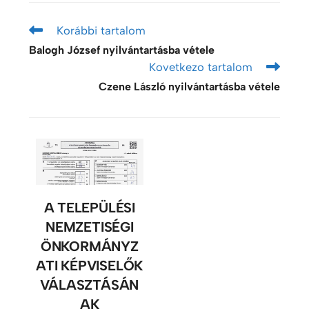
Korábbi tartalom
Balogh József nyilvántartásba vétele
Kovetkezo tartalom
Czene László nyilvántartásba vétele
A TELEPÜLÉSI
NEMZETISÉGI
ÖNKORMÁNYZ
ATI KÉPVISELŐK
VÁLASZTÁSÁN
AK