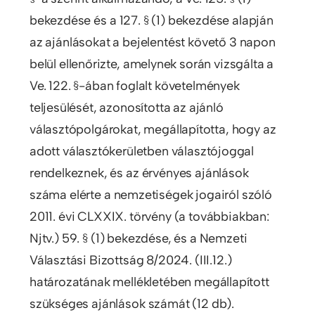
bekezdése és a 127. § (1) bekezdése alapján
az ajánlásokat a bejelentést követő 3 napon
belül ellenőrizte, amelynek során vizsgálta a
Ve. 122. §-ában foglalt követelmények
teljesülését, azonosította az ajánló
választópolgárokat, megállapította, hogy az
adott választókerületben választójoggal
rendelkeznek, és az érvényes ajánlások
száma elérte a nemzetiségek jogairól szóló
2011. évi CLXXIX. törvény (a továbbiakban:
Njtv.) 59. § (1) bekezdése, és a Nemzeti
Választási Bizottság 8/2024. (III.12.)
határozatának mellékletében megállapított
szükséges ajánlások számát (12 db).