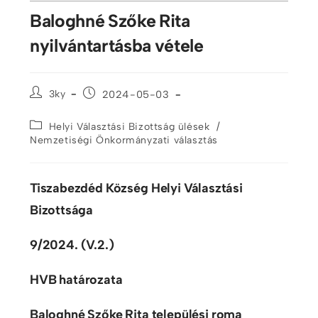
Baloghné Szőke Rita
nyilvántartásba vétele
3ky
2024-05-03
/
Helyi Választási Bizottság ülések
Nemzetiségi Önkormányzati választás
Tiszabezdéd Község Helyi Választási
Bizottsága
9/2024. (V.2.)
HVB határozata
Baloghné Szőke Rita települési roma