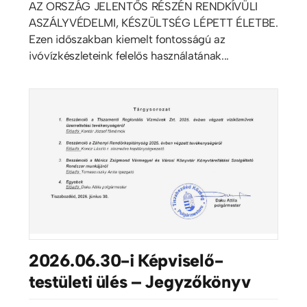
AZ ORSZÁG JELENTŐS RÉSZÉN RENDKÍVÜLI
ASZÁLYVÉDELMI, KÉSZÜLTSÉG LÉPETT ÉLETBE.
Ezen időszakban kiemelt fontosságú az
ivóvízkészleteink felelős használatának...
2026.06.30-i Képviselő-
testületi ülés – Jegyzőkönyv