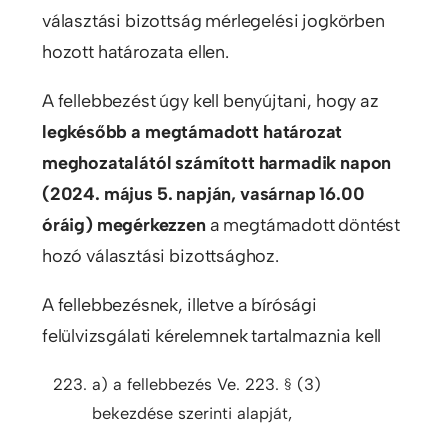
választási bizottság mérlegelési jogkörben
hozott határozata ellen.
A fellebbezést úgy kell benyújtani, hogy az
legkésőbb a megtámadott határozat
meghozatalától számított harmadik napon
(2024. május 5. napján, vasárnap 16.00
óráig) megérkezzen
a megtámadott döntést
hozó választási bizottsághoz.
A fellebbezésnek, illetve a bírósági
felülvizsgálati kérelemnek tartalmaznia kell
a) a fellebbezés Ve. 223. § (3)
bekezdése szerinti alapját,