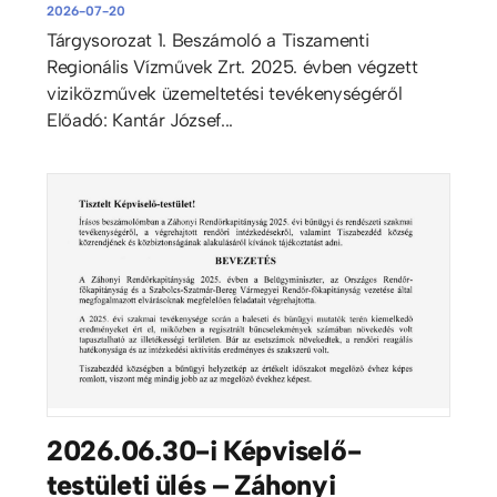
2026-07-20
Tárgysorozat 1. Beszámoló a Tiszamenti
Regionális Vízművek Zrt. 2025. évben végzett
viziközművek üzemeltetési tevékenységéről
Előadó: Kantár József...
2026.06.30-i Képviselő-
testületi ülés – Záhonyi