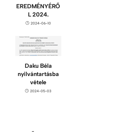
EREDMÉNYÉRŐ
L 2024.
2024-06-10
Daku Béla
nyilvántartásba
vétele
2024-05-03