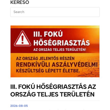
KERESŐ
III. FOKÚ HŐSÉGRIASZTÁS AZ
ORSZÁG TELJES TERÜLETÉN
2026-08-05