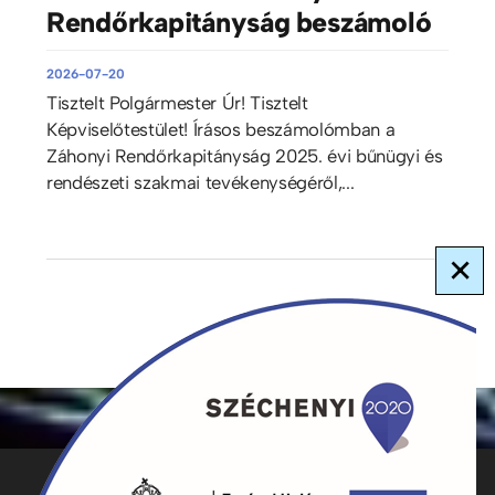
Rendőrkapitányság beszámoló
2026-07-20
Tisztelt Polgármester Úr! Tisztelt
Képviselőtestület! Írásos beszámolómban a
Záhonyi Rendőrkapitányság 2025. évi bűnügyi és
rendészeti szakmai tevékenységéről,...
×