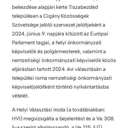
bekezdése alapján kérte Tiszabezdéd
településen a Cigány Közösségek
Szövetsége jelölő szervezet jelöltjeként a
2024. június 9. napjára kitűzött az Európai
Parlament tagjai, a helyi önkormányzati
képviselők és polgármesterek, valamint a
nemzetiségi önkormányzati képviselők közös
eljárásban tartott 2024. évi választásán a
települési roma nemzetiségi önkormányzati
képviselőjelöltként történő nyilvántartásba
vételét.
A Helyi Választási Iroda (a továbbiakban:
HVI) megvizsgálta a bejelentést és a Ve. 308.
§-a szerint alkalmazandó, a Ve. 125. § (1)