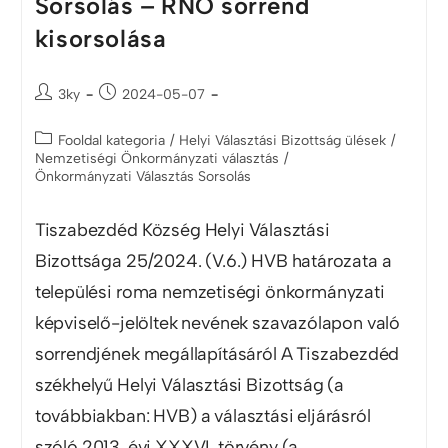
Sorsolás – RNÖ sorrend
kisorsolása
3ky
2024-05-07
Fooldal kategoria
/
Helyi Választási Bizottság ülések
/
Nemzetiségi Önkormányzati választás
/
Önkormányzati Választás Sorsolás
Tiszabezdéd Község Helyi Választási
Bizottsága 25/2024. (V.6.) HVB határozata a
települési roma nemzetiségi önkormányzati
képviselő-jelöltek nevének szavazólapon való
sorrendjének megállapításáról A Tiszabezdéd
székhelyű Helyi Választási Bizottság (a
továbbiakban: HVB) a választási eljárásról
szóló 2013. évi XXXVI. törvény (a