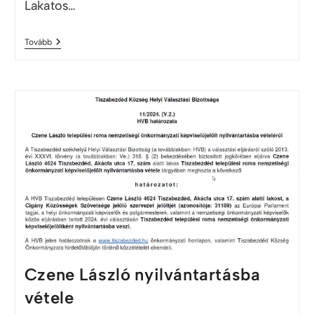
Lakatos…
Tovább
Czene László nyilvántartásba
vétele