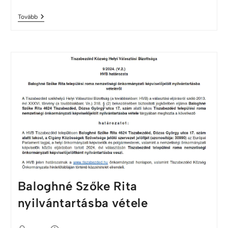
Tovább
Baloghné Szőke Rita
nyilvántartásba vétele