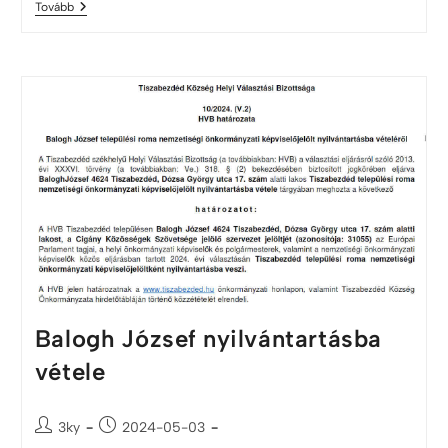
Tovább
Balogh József nyilvántartásba
vétele
3ky
2024-05-03