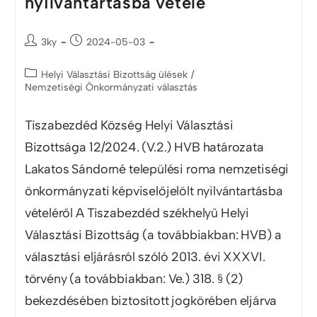
nyilvántartásba vétele
3ky
2024-05-03
Helyi Választási Bizottság ülések
/
Nemzetiségi Önkormányzati választás
Tiszabezdéd Község Helyi Választási
Bizottsága 12/2024. (V.2.) HVB határozata
Lakatos Sándorné települési roma nemzetiségi
önkormányzati képviselőjelölt nyilvántartásba
vételéről A Tiszabezdéd székhelyű Helyi
Választási Bizottság (a továbbiakban: HVB) a
választási eljárásról szóló 2013. évi XXXVI.
törvény (a továbbiakban: Ve.) 318. § (2)
bekezdésében biztosított jogkörében eljárva