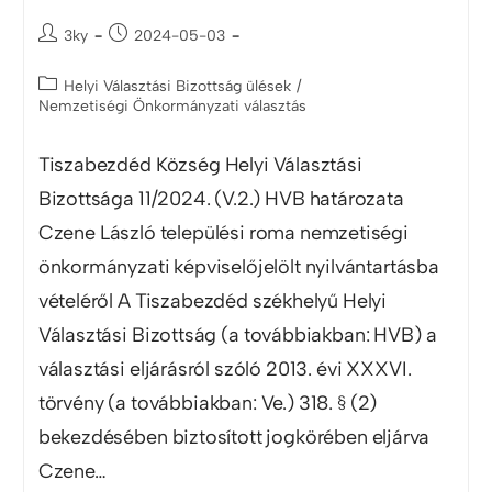
3ky
2024-05-03
Helyi Választási Bizottság ülések
/
Nemzetiségi Önkormányzati választás
Tiszabezdéd Község Helyi Választási
Bizottsága 11/2024. (V.2.) HVB határozata
Czene László települési roma nemzetiségi
önkormányzati képviselőjelölt nyilvántartásba
vételéről A Tiszabezdéd székhelyű Helyi
Választási Bizottság (a továbbiakban: HVB) a
választási eljárásról szóló 2013. évi XXXVI.
törvény (a továbbiakban: Ve.) 318. § (2)
bekezdésében biztosított jogkörében eljárva
Czene…