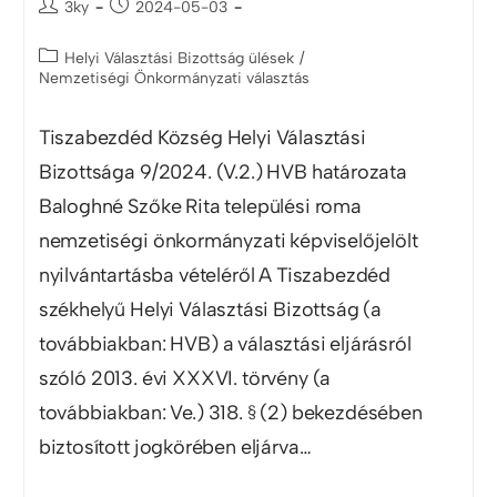
3ky
2024-05-03
Helyi Választási Bizottság ülések
/
Nemzetiségi Önkormányzati választás
Tiszabezdéd Község Helyi Választási
Bizottsága 9/2024. (V.2.) HVB határozata
Baloghné Szőke Rita települési roma
nemzetiségi önkormányzati képviselőjelölt
nyilvántartásba vételéről A Tiszabezdéd
székhelyű Helyi Választási Bizottság (a
továbbiakban: HVB) a választási eljárásról
szóló 2013. évi XXXVI. törvény (a
továbbiakban: Ve.) 318. § (2) bekezdésében
biztosított jogkörében eljárva…