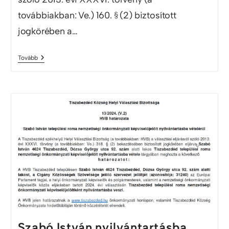
továbbiakban: Ve.) 160. § (2) biztosított
jogkörében a…
Tovább
Szabó István nyilvántartásba