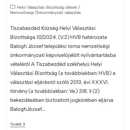
Helyi Választási Bizottság ülések
/
Nemzetiségi Önkormányzati választás
Tiszabezdéd Község Helyi Választási
Bizottsága 10/2024. (V.2) HVB határozata
Balogh József települési roma nemzetiségi
önkormányzati képviselőjelölt nyilvántartásba
vételéről A Tiszabezdéd székhelyű Helyi
Választási Bizottság (a továbbiakban: HVB) a
választási eljárásról szóló 2013. évi XXXVI.
törvény (a továbbiakban: Ve.) 318. § (2)
bekezdésében biztosított jogkörében eljárva
BaloghJózsef…
Tovább