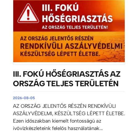
III. FOKÚ HŐSÉGRIASZTÁS AZ
ORSZÁG TELJES TERÜLETÉN
2026-08-05
AZ ORSZÁG JELENTŐS RÉSZÉN RENDKÍVÜLI
ASZÁLYVÉDELMI, KÉSZÜLTSÉG LÉPETT ÉLETBE.
Ezen időszakban kiemelt fontosságú az
ivóvízkészleteink felelős használatának...