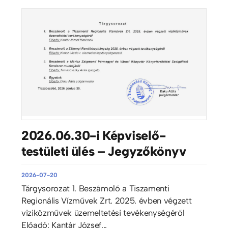
2026.06.30-i Képviselő-
testületi ülés – Jegyzőkönyv
2026-07-20
Tárgysorozat 1. Beszámoló a Tiszamenti
Regionális Vízművek Zrt. 2025. évben végzett
viziközművek üzemeltetési tevékenységéről
Előadó: Kantár József...