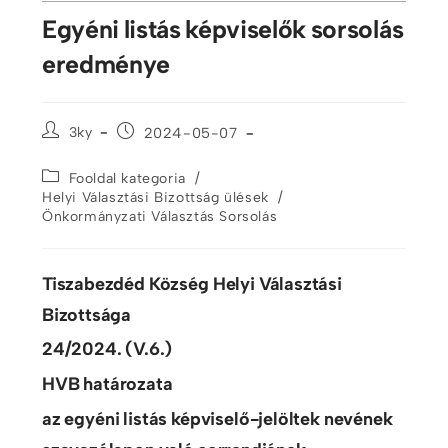
Egyéni listás képviselők sorsolás
eredménye
3ky
2024-05-07
/
Fooldal kategoria
/
Helyi Választási Bizottság ülések
Önkormányzati Választás Sorsolás
Tiszabezdéd Község Helyi Választási
Bizottsága
24/2024. (V.6.)
HVB határozata
az egyéni listás képviselő-jelöltek nevének