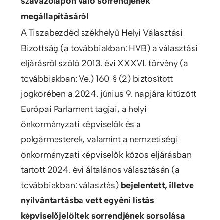
szavazólapon való sorrendjének
megállapításáról
A Tiszabezdéd székhelyű Helyi Választási
Bizottság (a továbbiakban: HVB) a választási
eljárásról szóló 2013. évi XXXVI. törvény (a
továbbiakban: Ve.) 160. § (2) biztosított
jogkörében a 2024. június 9. napjára kitűzött
Európai Parlament tagjai, a helyi
önkormányzati képviselők és a
polgármesterek, valamint a nemzetiségi
önkormányzati képviselők közös eljárásban
tartott 2024. évi általános választásán (a
továbbiakban: választás)
bejelentett, illetve
nyilvántartásba vett egyéni listás
képviselőjelöltek sorrendjének sorsolása