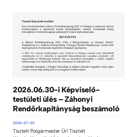
2026.06.30-i Képviselő-
testületi ülés – Záhonyi
Rendőrkapitányság beszámoló
2026-07-20
Tisztelt Polgármester Úr! Tisztelt