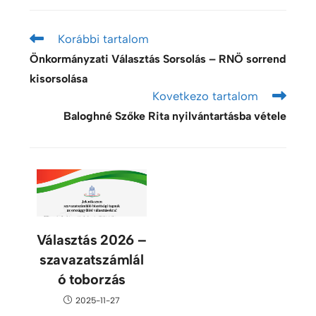
Korábbi tartalom
Önkormányzati Választás Sorsolás – RNÖ sorrend
kisorsolása
Kovetkezo tartalom
Baloghné Szőke Rita nyilvántartásba vétele
Választás 2026 –
szavazatszámlál
ó toborzás
2025-11-27