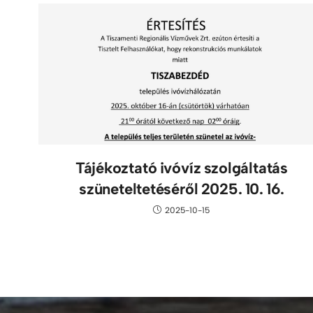
Tájékoztató ivóvíz szolgáltatás
szüneteltetéséről 2025. 10. 16.
2025-10-15