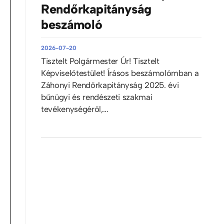
Rendőrkapitányság
beszámoló
2026-07-20
Tisztelt Polgármester Úr! Tisztelt
Képviselőtestület! Írásos beszámolómban a
Záhonyi Rendőrkapitányság 2025. évi
bűnügyi és rendészeti szakmai
tevékenységéről,...