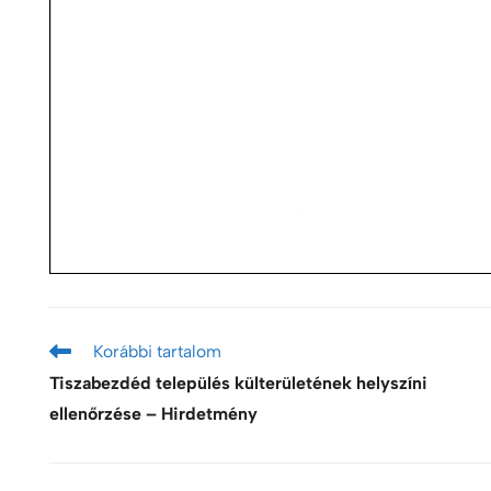
Korábbi tartalom
Tiszabezdéd település külterületének helyszíni
ellenőrzése – Hirdetmény