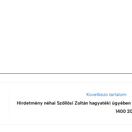
Kovetkezo tartalom
Hirdetmény néhai Szőllősi Zoltán hagyatéki ügyében
1400 2