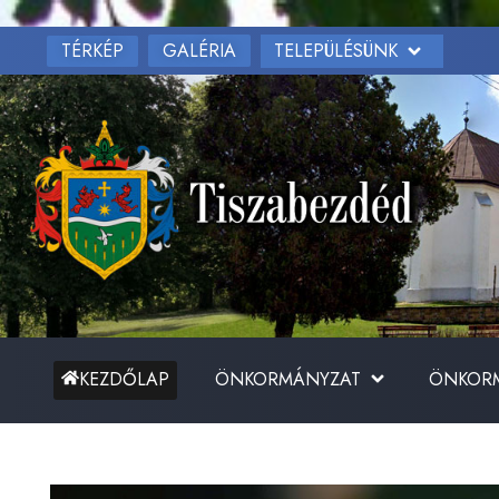
TÉRKÉP
TELEPÜLÉSÜNK
GALÉRIA
ÖNKORMÁNYZAT
ÖNKORM
KEZDŐLAP