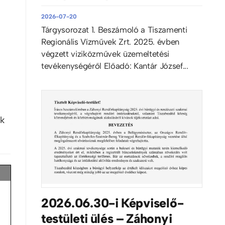
2026-07-20
Tárgysorozat 1. Beszámoló a Tiszamenti
Regionális Vízművek Zrt. 2025. évben
végzett viziközművek üzemeltetési
tevékenységéről Előadó: Kantár József...
ák
2026.06.30-i Képviselő-
testületi ülés – Záhonyi