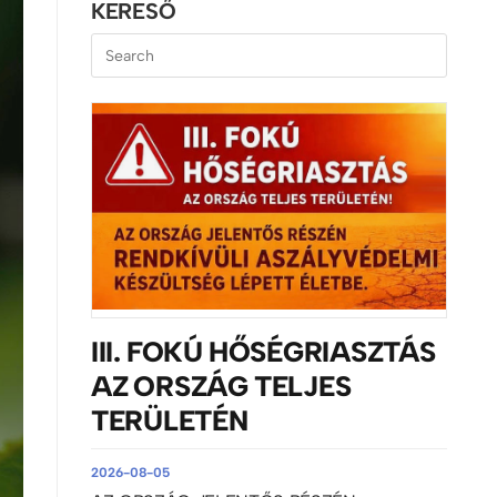
KERESŐ
III. FOKÚ HŐSÉGRIASZTÁS
AZ ORSZÁG TELJES
TERÜLETÉN
2026-08-05