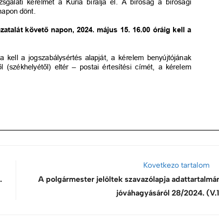
Kovetkezo tartalom
.
A polgármester jelöltek szavazólapja adattartalmá
jóváhagyásáról 28/2024. (V.1