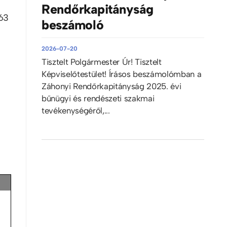
Rendőrkapitányság
363
beszámoló
2026-07-20
Tisztelt Polgármester Úr! Tisztelt
Képviselőtestület! Írásos beszámolómban a
Záhonyi Rendőrkapitányság 2025. évi
bűnügyi és rendészeti szakmai
tevékenységéről,...