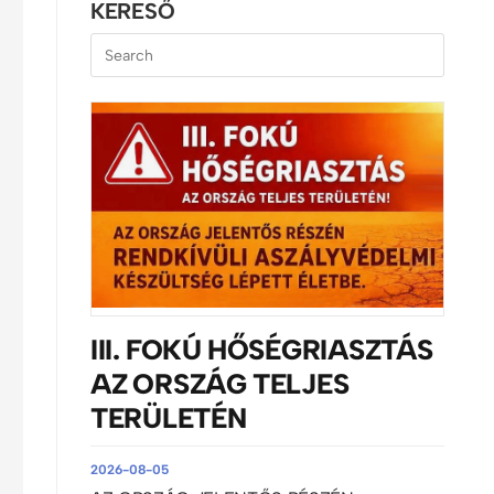
KERESŐ
III. FOKÚ HŐSÉGRIASZTÁS
AZ ORSZÁG TELJES
TERÜLETÉN
2026-08-05