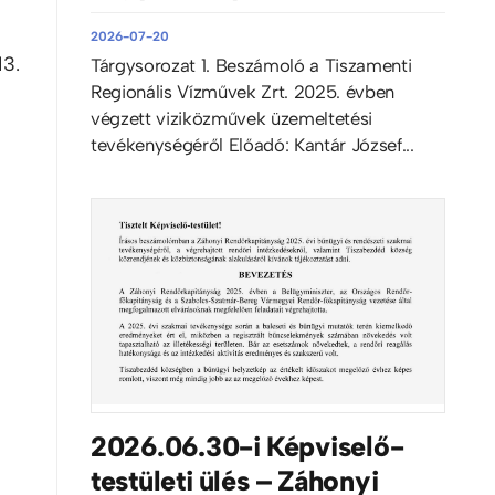
2026-07-20
13.
Tárgysorozat 1. Beszámoló a Tiszamenti
Regionális Vízművek Zrt. 2025. évben
végzett viziközművek üzemeltetési
tevékenységéről Előadó: Kantár József...
2026.06.30-i Képviselő-
testületi ülés – Záhonyi