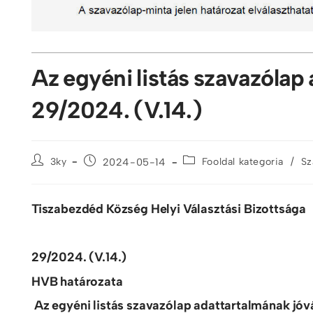
Az egyéni listás szavazólap
29/2024. (V.14.)
/
3ky
2024-05-14
Fooldal kategoria
Sz
Tiszabezdéd Község Helyi Választási Bizottsága
29/2024. (V.14.)
HVB határozata
Az egyéni listás szavazólap adattartalmának jó