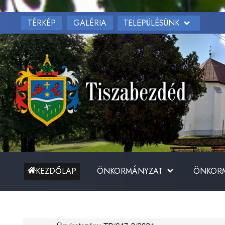
TÉRKÉP
TELEPÜLÉSÜNK
GALÉRIA
ÖNKORMÁNYZAT
ÖNKORM
KEZDŐLAP