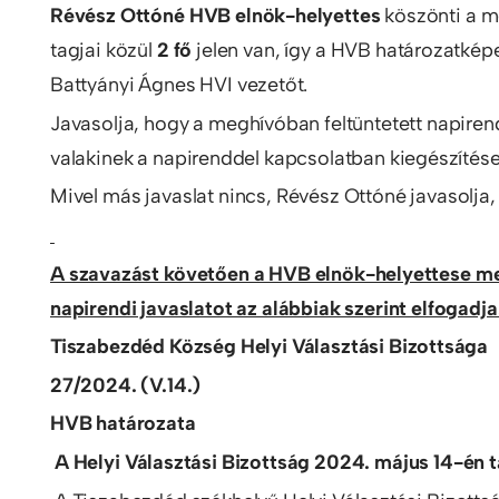
Révész Ottóné HVB elnök-helyettes
köszönti a me
tagjai közül
2 fő
jelen van, így a HVB határozatképe
Battyányi Ágnes HVI vezetőt.
Javasolja, hogy a meghívóban feltüntetett napirend
valakinek a napirenddel kapcsolatban kiegészítése
Mivel más javaslat nincs, Révész Ottóné javasolja
A szavazást követően a HVB elnök-helyettese meg
napirendi javaslatot az alábbiak szerint elfogadja
Tiszabezdéd Község Helyi Választási Bizottsága
27/2024. (V.14.)
HVB határozata
A Helyi Választási Bizottság 2024. május 14-én 