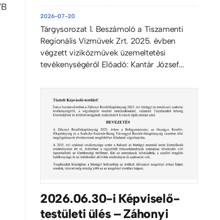
VB
2026-07-20
Tárgysorozat 1. Beszámoló a Tiszamenti
Regionális Vízművek Zrt. 2025. évben
végzett viziközművek üzemeltetési
tevékenységéről Előadó: Kantár József...
2026.06.30-i Képviselő-
testületi ülés – Záhonyi