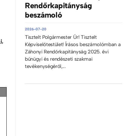
Rendőrkapitányság
beszámoló
2026-07-20
Tisztelt Polgármester Úr! Tisztelt
i,
Képviselőtestület! Írásos beszámolómban a
Záhonyi Rendőrkapitányság 2025. évi
bűnügyi és rendészeti szakmai
tevékenységéről,...