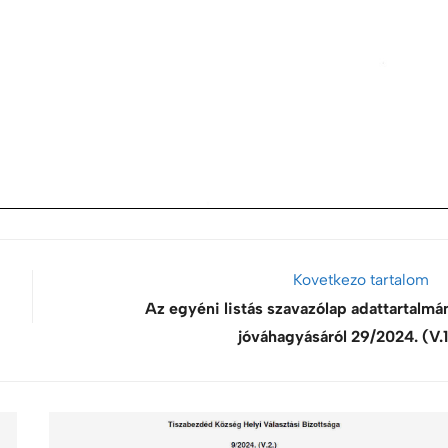
Kovetkezo tartalom
Az egyéni listás szavazólap adattartalmá
jóváhagyásáról 29/2024. (V.1