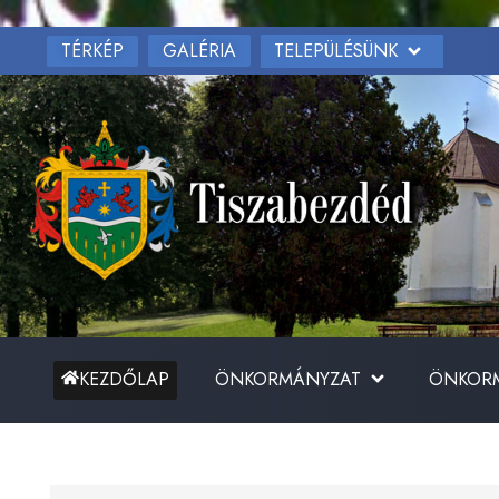
TÉRKÉP
TELEPÜLÉSÜNK
GALÉRIA
ÖNKORMÁNYZAT
ÖNKORM
KEZDŐLAP