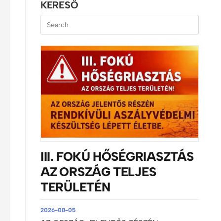
KERESŐ
III. FOKÚ HŐSÉGRIASZTÁS
AZ ORSZÁG TELJES
TERÜLETÉN
2026-08-05