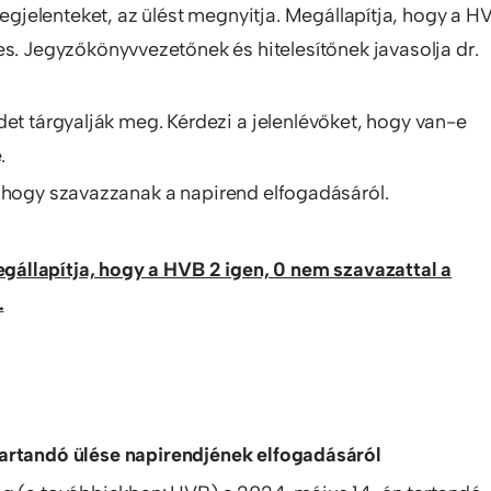
gjelenteket, az ülést megnyitja. Megállapítja, hogy a H
s. Jegyzőkönyvvezetőnek és hitelesítőnek javasolja dr.
et tárgyalják meg. Kérdezi a jelenlévőket, hogy van-e
.
, hogy szavazzanak a napirend elfogadásáról.
állapítja, hogy a HVB 2 igen, 0 nem szavazattal a
.
tartandó ülése napirendjének elfogadásáról