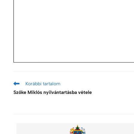
Korábbi tartalom
Szőke Miklós nyilvántartásba vétele