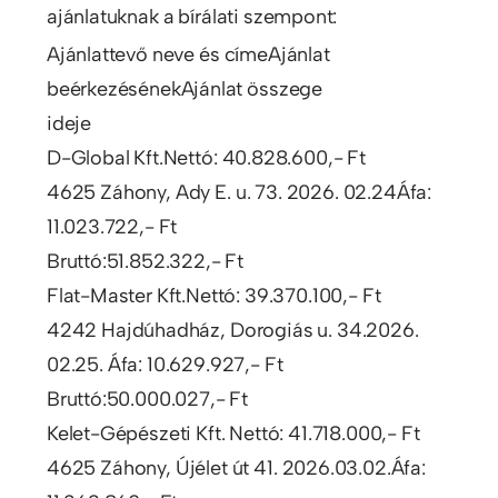
ajánlatuknak a bírálati szempont:
Ajánlattevő neve és címeAjánlat
beérkezésénekAjánlat összege
ideje
D-Global Kft.Nettó: 40.828.600,- Ft
4625 Záhony, Ady E. u. 73. 2026. 02.24Áfa:
11.023.722,- Ft
Bruttó:51.852.322,- Ft
Flat-Master Kft.Nettó: 39.370.100,- Ft
4242 Hajdúhadház, Dorogiás u. 34.2026.
02.25. Áfa: 10.629.927,- Ft
Bruttó:50.000.027,- Ft
Kelet-Gépészeti Kft. Nettó: 41.718.000,- Ft
4625 Záhony, Újélet út 41. 2026.03.02.Áfa: