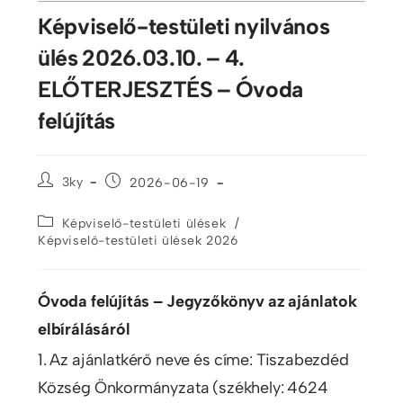
Képviselő-testületi nyilvános
ülés 2026.03.10. – 4.
ELŐTERJESZTÉS – Óvoda
felújítás
3ky
2026-06-19
/
Képviselő-testületi ülések
Képviselő-testületi ülések 2026
Óvoda felújítás – Jegyzőkönyv az ajánlatok
elbírálásáról
1. Az ajánlatkérő neve és címe: Tiszabezdéd
Község Önkormányzata (székhely: 4624