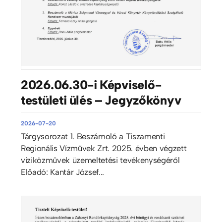
2026.06.30-i Képviselő-
testületi ülés – Jegyzőkönyv
2026-07-20
Tárgysorozat 1. Beszámoló a Tiszamenti
Regionális Vízművek Zrt. 2025. évben végzett
viziközművek üzemeltetési tevékenységéről
Előadó: Kantár József...