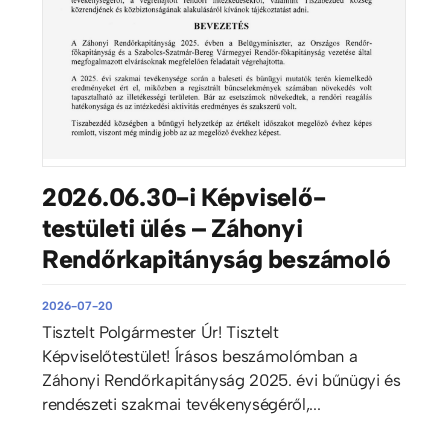
2026.06.30-i Képviselő-
testületi ülés – Záhonyi
Rendőrkapitányság beszámoló
2026-07-20
Tisztelt Polgármester Úr! Tisztelt
Képviselőtestület! Írásos beszámolómban a
Záhonyi Rendőrkapitányság 2025. évi bűnügyi és
rendészeti szakmai tevékenységéről,...