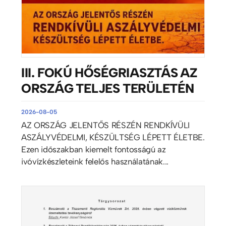
III. FOKÚ HŐSÉGRIASZTÁS AZ
ORSZÁG TELJES TERÜLETÉN
2026-08-05
AZ ORSZÁG JELENTŐS RÉSZÉN RENDKÍVÜLI
ASZÁLYVÉDELMI, KÉSZÜLTSÉG LÉPETT ÉLETBE.
Ezen időszakban kiemelt fontosságú az
ivóvízkészleteink felelős használatának...