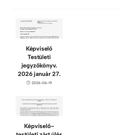
Képviselő
Testületi
jegyzőkönyv.
2026 január 27.
2026-06-19
Képviselő-
testületi zárt ülés