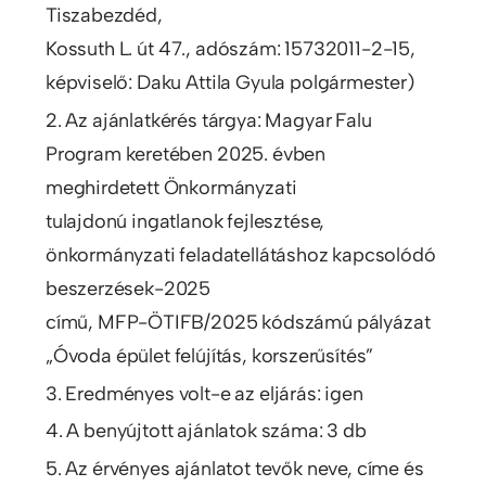
Tiszabezdéd,
Kossuth L. út 47., adószám: 15732011-2-15,
képviselő: Daku Attila Gyula polgármester)
2. Az ajánlatkérés tárgya: Magyar Falu
Program keretében 2025. évben
meghirdetett Önkormányzati
tulajdonú ingatlanok fejlesztése,
önkormányzati feladatellátáshoz kapcsolódó
beszerzések-2025
című, MFP-ÖTIFB/2025 kódszámú pályázat
„Óvoda épület felújítás, korszerűsítés”
3. Eredményes volt-e az eljárás: igen
4. A benyújtott ajánlatok száma: 3 db
5. Az érvényes ajánlatot tevők neve, címe és