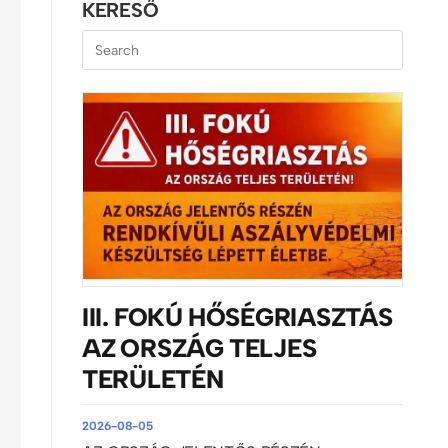
KERESŐ
III. FOKÚ HŐSÉGRIASZTÁS
AZ ORSZÁG TELJES
TERÜLETÉN
2026-08-05