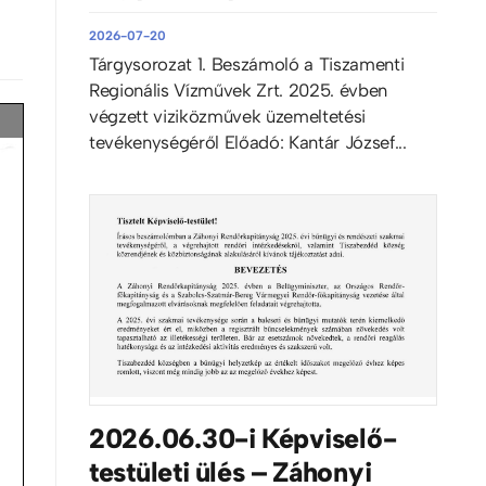
2026-07-20
Tárgysorozat 1. Beszámoló a Tiszamenti
Regionális Vízművek Zrt. 2025. évben
végzett viziközművek üzemeltetési
tevékenységéről Előadó: Kantár József...
2026.06.30-i Képviselő-
testületi ülés – Záhonyi