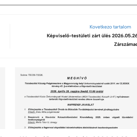
Kovetkezo tartalom
Képviselő-testületi zárt ülés 2026.05.26
Zárszáma