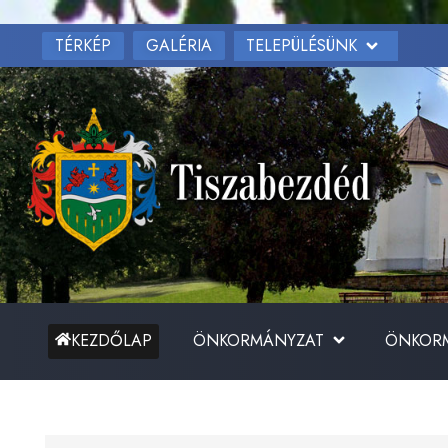
TÉRKÉP
TELEPÜLÉSÜNK
GALÉRIA
ÖNKORMÁNYZAT
ÖNKORM
KEZDŐLAP