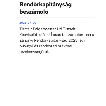
Rendőrkapitányság
beszámoló
2026-07-20
Tisztelt Polgármester Úr! Tisztelt
Képviselőtestület! Írásos beszámolómban a
Záhonyi Rendőrkapitányság 2025. évi
bűnügyi és rendészeti szakmai
tevékenységéről,...