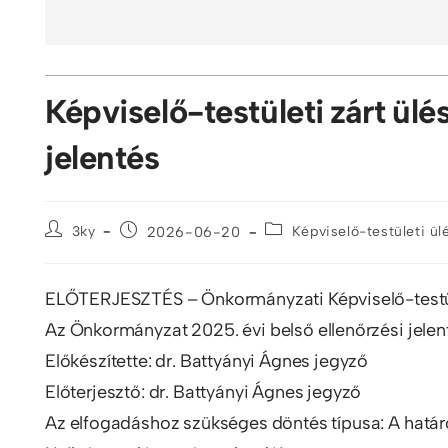
Képviselő-testületi zárt ül
jelentés
3ky
2026-06-20
Képviselő-testületi ül
ELŐTERJESZTÉS – Önkormányzati Képviselő-testü
Az Önkormányzat 2025. évi belső ellenőrzési jele
Előkészítette: dr. Battyányi Ágnes jegyző
Előterjesztő: dr. Battyányi Ágnes jegyző
Az elfogadáshoz szükséges döntés típusa: A hatá