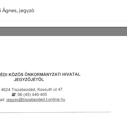
i Ágnes, jegyző