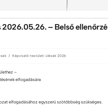
és 2026.05.26. – Belső ellenőrzé
/
ések
Képviselő-testületi ülések 2026
lethez –
ntésének elfogadására
rozat elfogadásához egyszerű szótöbbség szükséges.