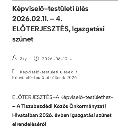
Képviselő-testületi ülés
2026.02.11. – 4.
ELŐTERJESZTÉS, Igazgatási
szünet
3ky
2026-06-19
/
Képviselő-testületi ülések
Képviselő-testületi ülések 2026
ELŐTERJESZTÉS -A Képviselő-testülethez-
– A Tiszabezdédi Közös Önkormányzati
Hivatalban 2026. évben igazgatási szünet
elrendeléséről