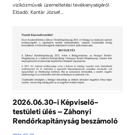
viziközművek üzemeltetési tevékenységéről
Előadó: Kantár József...
2026.06.30-i Képviselő-
testületi ülés – Záhonyi
Rendőrkapitányság beszámoló
2026-07-20