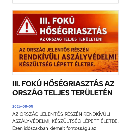
III. FOKÚ HŐSÉGRIASZTÁS AZ
ORSZÁG TELJES TERÜLETÉN
2026-08-05
AZ ORSZÁG JELENTŐS RÉSZÉN RENDKÍVÜLI
ASZÁLYVÉDELMI, KÉSZÜLTSÉG LÉPETT ÉLETBE.
Ezen időszakban kiemelt fontosságú az