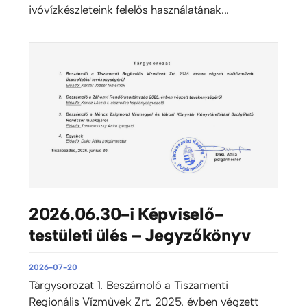
ivóvízkészleteink felelős használatának...
2026.06.30-i Képviselő-
testületi ülés – Jegyzőkönyv
2026-07-20
Tárgysorozat 1. Beszámoló a Tiszamenti
Regionális Vízművek Zrt. 2025. évben végzett