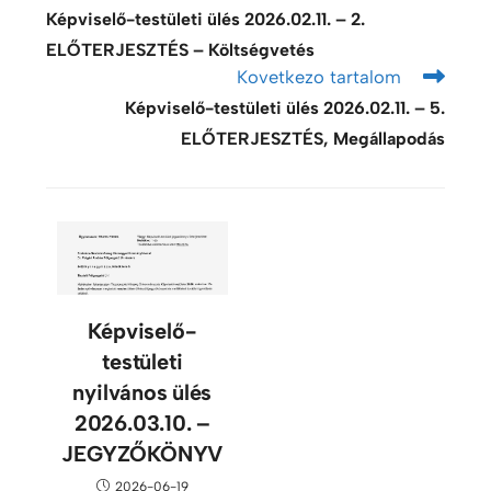
Képviselő-testületi ülés 2026.02.11. – 2.
ELŐTERJESZTÉS – Költségvetés
Kovetkezo tartalom
Képviselő-testületi ülés 2026.02.11. – 5.
ELŐTERJESZTÉS, Megállapodás
Képviselő-
testületi
nyilvános ülés
2026.03.10. –
JEGYZŐKÖNYV
2026-06-19