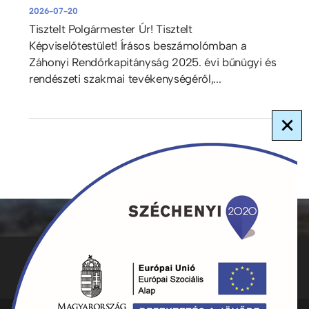
2026-07-20
Tisztelt Polgármester Úr! Tisztelt
Képviselőtestület! Írásos beszámolómban a
Záhonyi Rendőrkapitányság 2025. évi bűnügyi és
rendészeti szakmai tevékenységéről,...
×