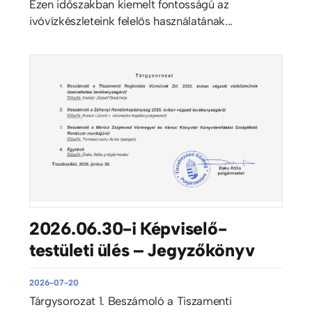
Ezen időszakban kiemelt fontosságú az
ivóvízkészleteink felelős használatának...
2026.06.30-i Képviselő-
testületi ülés – Jegyzőkönyv
2026-07-20
Tárgysorozat 1. Beszámoló a Tiszamenti