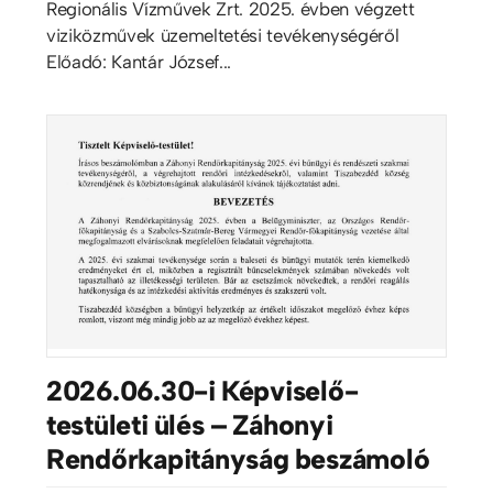
Regionális Vízművek Zrt. 2025. évben végzett
viziközművek üzemeltetési tevékenységéről
Előadó: Kantár József...
2026.06.30-i Képviselő-
testületi ülés – Záhonyi
Rendőrkapitányság beszámoló