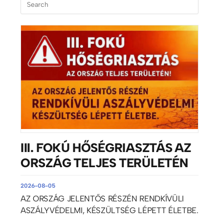
III. FOKÚ HŐSÉGRIASZTÁS AZ
ORSZÁG TELJES TERÜLETÉN
2026-08-05
AZ ORSZÁG JELENTŐS RÉSZÉN RENDKÍVÜLI
ASZÁLYVÉDELMI, KÉSZÜLTSÉG LÉPETT ÉLETBE.