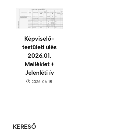
Képviselő-
testületi ülés
2026.01.
Melléklet +
Jelenléti ív
2026-06-18
KERESŐ