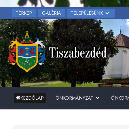
TÉRKÉP
TELEPÜLÉSÜNK
GALÉRIA
ÖNKORMÁNYZAT
ÖNKORM
KEZDŐLAP