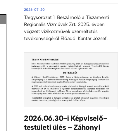
2026-07-20
Tárgysorozat 1. Beszámoló a Tiszamenti
Regionális Vízművek Zrt. 2025. évben
végzett viziközművek üzemeltetési
tevékenységéről Előadó: Kantár József...
2026.06.30-i Képviselő-
testületi ülés – Záhonyi