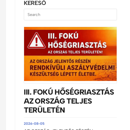
KERESŐ
III. FOKÚ HŐSÉGRIASZTÁS
AZ ORSZÁG TELJES
TERÜLETÉN
2026-08-05