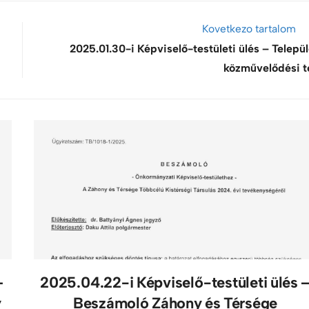
Kovetkezo tartalom
2025.01.30-i Képviselő-testületi ülés – Települ
közművelődési t
–
2025.04.22-i Képviselő-testületi ülés 
y
Beszámoló Záhony és Térsége