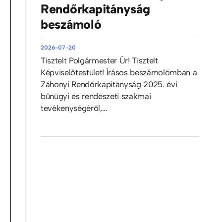
Rendőrkapitányság
beszámoló
2026-07-20
Tisztelt Polgármester Úr! Tisztelt
Képviselőtestület! Írásos beszámolómban a
Záhonyi Rendőrkapitányság 2025. évi
bűnügyi és rendészeti szakmai
tevékenységéről,...