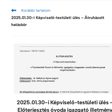
Korábbi tartalom
2025.01.30-i Képviselő-testületi ülés – Átruházott
hatáskör
2025.01.30-i Képviselő-testületi ülés 
Előterjesztés óvoda igazgató illetmén