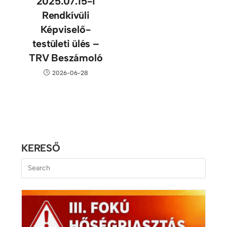
2025.07.15-i
Rendkívüli
Képviselő-
testületi ülés –
TRV Beszámoló
2026-06-28
KERESŐ