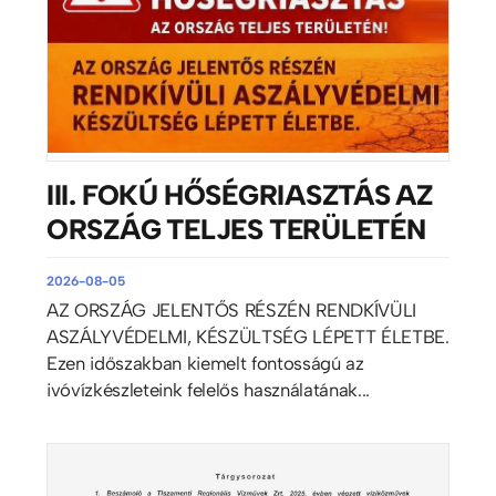
III. FOKÚ HŐSÉGRIASZTÁS AZ
ORSZÁG TELJES TERÜLETÉN
2026-08-05
AZ ORSZÁG JELENTŐS RÉSZÉN RENDKÍVÜLI
ASZÁLYVÉDELMI, KÉSZÜLTSÉG LÉPETT ÉLETBE.
Ezen időszakban kiemelt fontosságú az
ivóvízkészleteink felelős használatának...