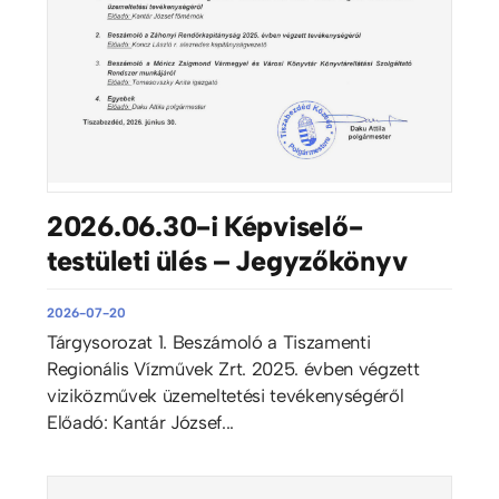
2026.06.30-i Képviselő-
testületi ülés – Jegyzőkönyv
2026-07-20
Tárgysorozat 1. Beszámoló a Tiszamenti
Regionális Vízművek Zrt. 2025. évben végzett
viziközművek üzemeltetési tevékenységéről
Előadó: Kantár József...