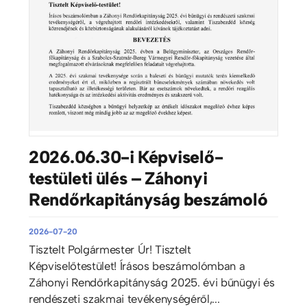
2026.06.30-i Képviselő-
testületi ülés – Záhonyi
Rendőrkapitányság beszámoló
2026-07-20
Tisztelt Polgármester Úr! Tisztelt
Képviselőtestület! Írásos beszámolómban a
Záhonyi Rendőrkapitányság 2025. évi bűnügyi és
rendészeti szakmai tevékenységéről,...