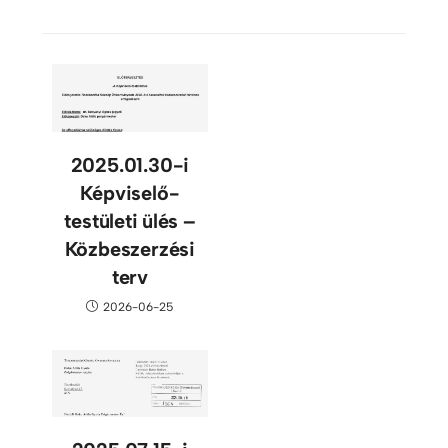
2025.01.30-i
Képviselő-
testületi ülés –
Közbeszerzési
terv
2026-06-25