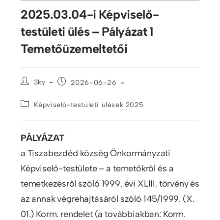
2025.03.04-i Képviselő-
testületi ülés – Pályázat 1
Temetőüzemeltetői
3ky
2026-06-26
Képviselő-testületi ülések 2025
PÁLYÁZAT
a Tiszabezdéd község Önkormányzati
Képviselő-testülete – a temetőkről és a
temetkezésről szóló 1999. évi XLIII. törvény és
az annak végrehajtásáról szóló 145/1999. (X.
01.) Korm. rendelet (a továbbiakban: Korm.