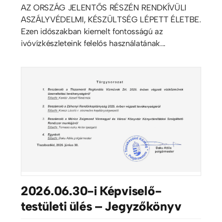
AZ ORSZÁG JELENTŐS RÉSZÉN RENDKÍVÜLI
ASZÁLYVÉDELMI, KÉSZÜLTSÉG LÉPETT ÉLETBE.
Ezen időszakban kiemelt fontosságú az
ivóvízkészleteink felelős használatának...
2026.06.30-i Képviselő-
testületi ülés – Jegyzőkönyv