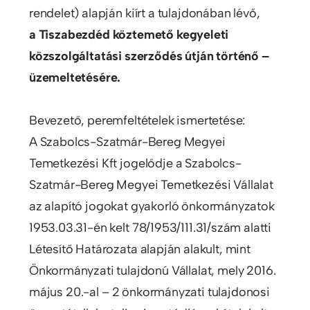
rendelet) alapján kiírt a tulajdonában lévő,
a Tiszabezdéd köztemető kegyeleti
közszolgáltatási szerződés útján történő –
üzemeltetésére.
Bevezető, peremfeltételek ismertetése:
A Szabolcs-Szatmár-Bereg Megyei
Temetkezési Kft jogelődje a Szabolcs-
Szatmár-Bereg Megyei Temetkezési Vállalat
az alapító jogokat gyakorló önkormányzatok
1953.03.31-én kelt 78/1953/111.31/szám alatti
Létesítő Határozata alapján alakult, mint
Önkormányzati tulajdonú Vállalat, mely 2016.
május 20.-al – 2 önkormányzati tulajdonosi