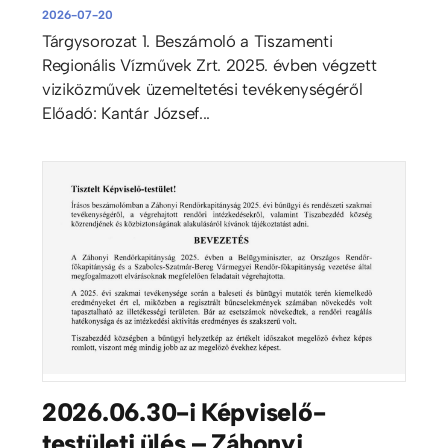
2026-07-20
Tárgysorozat 1. Beszámoló a Tiszamenti
Regionális Vízművek Zrt. 2025. évben végzett
viziközművek üzemeltetési tevékenységéről
Előadó: Kantár József...
2026.06.30-i Képviselő-
testületi ülés – Záhonyi