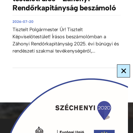
Rendőrkapitányság beszámoló
2026-07-20
Tisztelt Polgármester Úr! Tisztelt
Képviselőtestület! Írásos beszámolómban a
Záhonyi Rendőrkapitányság 2025. évi bűnügyi és
rendészeti szakmai tevékenységéről,...
×