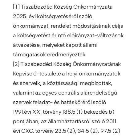
[ I ] Tiszabezdéd Község Önkormányzata
2025. évi költségvetéséről szóló
önkormányzati rendelet módosításának célja
a költségvetést érintő előirányzat-változások
átvezetése, melyeket kapott állami
támogatások eredményeztek.
[2] Tiszabezdéd Község Önkormányzatának
Képviselő-testülete a helyi önkormányzatok
és szerveik, a köztársasági megbízottak,
valamint az egyes centrális alárendeltségű
szervek feladat- és hatásköréről szóló
1991.évi XX. törvény 138.5 (1) bekezdés b)
pontjában, az államháztartásról szóló 2011.
évi CXC. törvény 23.5 (2), 34.5 (2), 97.5 (2)