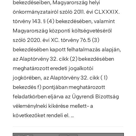
bekezdéseiben, Magyarország helyi
önkormányzatairól szóló 2011. évi CLXXXIX.
törvény 143. § (4) bekezdésében, valamint
Magyarország központi költségvetéséről
szóló 2020. évi XC. törvény 76.5 (3)
bekezdésében kapott felhatalmazás alapján,
az Alaptörvény 32. cikk (2) bekezdésében
meghatározott eredeti jogalkotói
jogkörében, az Alaptörvény 32. cikk ( 1)
bekezdés f) pontjában meghatározott
feladatkörben eljárva az Ügyrendi Bizottság
véleménylneki kikérése mellett- a
következőket rendeli el. …