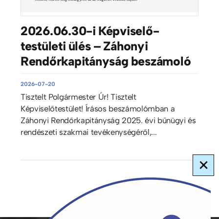
2026.06.30-i Képviselő-
testületi ülés – Záhonyi
Rendőrkapitányság beszámoló
2026-07-20
Tisztelt Polgármester Úr! Tisztelt
Képviselőtestület! Írásos beszámolómban a
Záhonyi Rendőrkapitányság 2025. évi bűnügyi és
rendészeti szakmai tevékenységéről,...
×