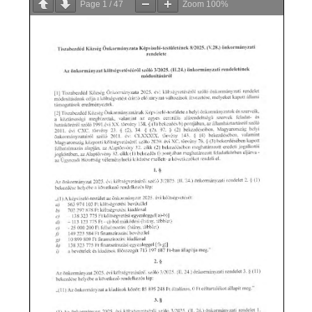
Page
1
/
47
Zoom
100%