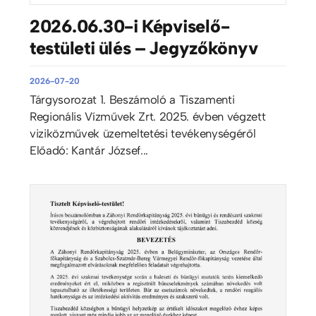
2026.06.30-i Képviselő-
testületi ülés – Jegyzőkönyv
2026-07-20
Tárgysorozat 1. Beszámoló a Tiszamenti
Regionális Vízművek Zrt. 2025. évben végzett
viziközművek üzemeltetési tevékenységéről
Előadó: Kantár József...