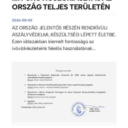
ORSZÁG TELJES TERÜLETÉN
2026-08-05
AZ ORSZÁG JELENTŐS RÉSZÉN RENDKÍVÜLI
ASZÁLYVÉDELMI, KÉSZÜLTSÉG LÉPETT ÉLETBE.
Ezen időszakban kiemelt fontosságú az
ivóvízkészleteink felelős használatának...