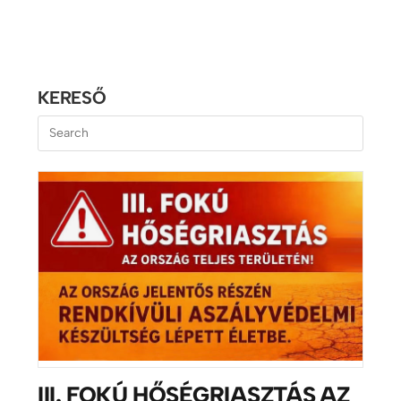
KERESŐ
III. FOKÚ HŐSÉGRIASZTÁS AZ