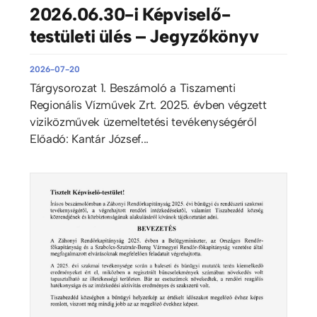
2026.06.30-i Képviselő-
testületi ülés – Jegyzőkönyv
2026-07-20
Tárgysorozat 1. Beszámoló a Tiszamenti
Regionális Vízművek Zrt. 2025. évben végzett
viziközművek üzemeltetési tevékenységéről
Előadó: Kantár József...