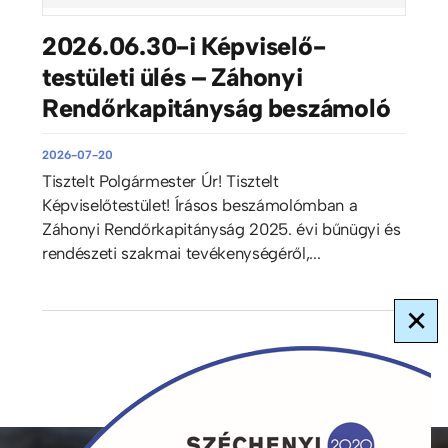
2026.06.30-i Képviselő-
testületi ülés – Záhonyi
Rendőrkapitányság beszámoló
2026-07-20
Tisztelt Polgármester Úr! Tisztelt
Képviselőtestület! Írásos beszámolómban a
Záhonyi Rendőrkapitányság 2025. évi bűnügyi és
rendészeti szakmai tevékenységéről,...
×