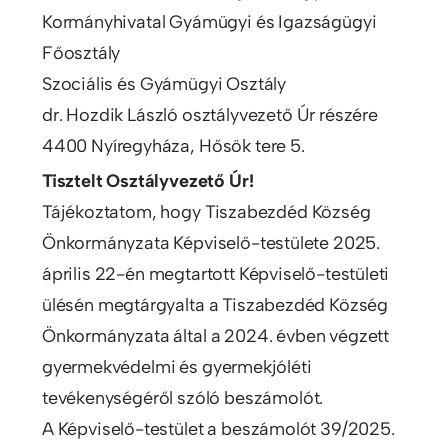
Kormányhivatal Gyámügyi és Igazságügyi
Főosztály
Szociális és Gyámügyi Osztály
dr. Hozdik László osztályvezető Úr részére
4400 Nyíregyháza, Hősök tere 5.
Tisztelt Osztályvezető Úr!
Tájékoztatom, hogy Tiszabezdéd Község
Önkormányzata Képviselő-testülete 2025.
április 22-én megtartott Képviselő-testületi
ülésén megtárgyalta a Tiszabezdéd Község
Önkormányzata által a 2024. évben végzett
gyermekvédelmi és gyermekjóléti
tevékenységéről szóló beszámolót.
A Képviselő-testület a beszámolót 39/2025.