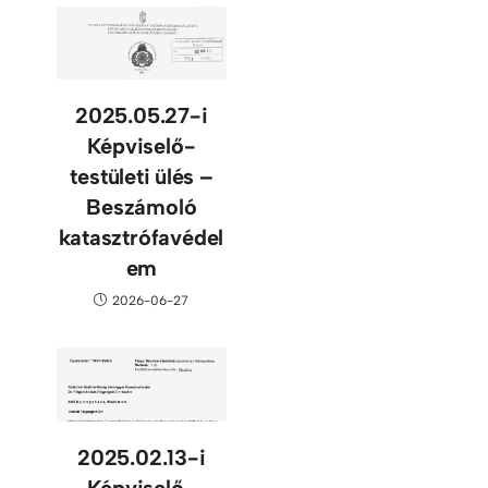
2025.05.27-i
Képviselő-
testületi ülés –
Beszámoló
katasztrófavédel
em
2026-06-27
2025.02.13-i
Képviselő-