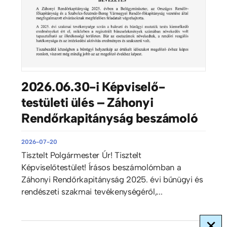
2026.06.30-i Képviselő-
testületi ülés – Záhonyi
Rendőrkapitányság beszámoló
2026-07-20
Tisztelt Polgármester Úr! Tisztelt
Képviselőtestület! Írásos beszámolómban a
Záhonyi Rendőrkapitányság 2025. évi bűnügyi és
rendészeti szakmai tevékenységéről,...
×