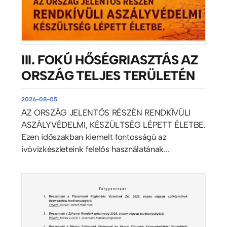
III. FOKÚ HŐSÉGRIASZTÁS AZ
ORSZÁG TELJES TERÜLETÉN
2026-08-05
AZ ORSZÁG JELENTŐS RÉSZÉN RENDKÍVÜLI
ASZÁLYVÉDELMI, KÉSZÜLTSÉG LÉPETT ÉLETBE.
Ezen időszakban kiemelt fontosságú az
ivóvízkészleteink felelős használatának...