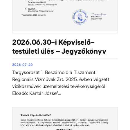
2026.06.30-i Képviselő-
testületi ülés – Jegyzőkönyv
2026-07-20
Tárgysorozat 1. Beszámoló a Tiszamenti
Regionális Vízművek Zrt. 2025. évben végzett
viziközművek üzemeltetési tevékenységéről
Előadó: Kantár József...