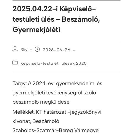
2025.04.22-i Képviselő-
testületi ülés – Beszámoló,
Gyermekjóléti
3ky
2026-06-26
Képviselő-testületi ülések 2025
Tárgy: A 2024. évi gyermekvédelmi és
gyermekjóléti tevékenységről szóló
beszámoló megküldése
Melléklet: KT határozat -jegyzőkönyvi
kivonat, Beszámoló
Szabolcs-Szatmár-Bereg Vármegyei