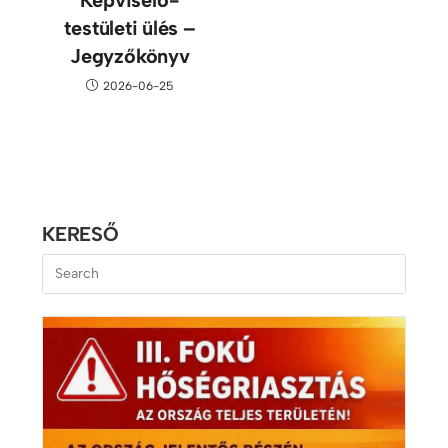
testületi ülés –
Jegyzőkönyv
2026-06-25
KERESŐ