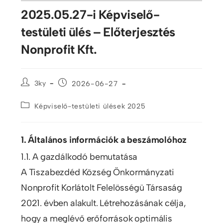
2025.05.27-i Képviselő-
testületi ülés – Előterjesztés
Nonprofit Kft.
3ky
2026-06-27
Képviselő-testületi ülések 2025
1. Általános információk a beszámolóhoz
1.1. A gazdálkodó bemutatása
A Tiszabezdéd Község Önkormányzati
Nonprofit Korlátolt Felelösségü Társaság
2021. évben alakult. Létrehozásának célja,
hogy a meglévő erőforrások optimális