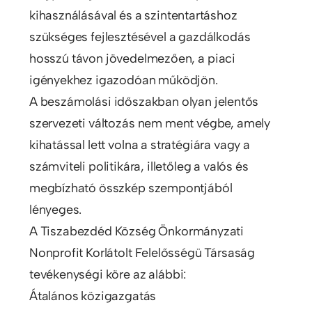
kihasználásával és a szintentartáshoz
szükséges fejlesztésével a gazdálkodás
hosszú távon jövedelmezően, a piaci
igényekhez igazodóan működjön.
A beszámolási időszakban olyan jelentős
szervezeti változás nem ment végbe, amely
kihatással lett volna a stratégiára vagy a
számviteli politikára, illetőleg a valós és
megbízható összkép szempontjából
lényeges.
A Tiszabezdéd Község Önkormányzati
Nonprofit Korlátolt Felelősségü Társaság
tevékenységi köre az alábbi:
Átalános közigazgatás