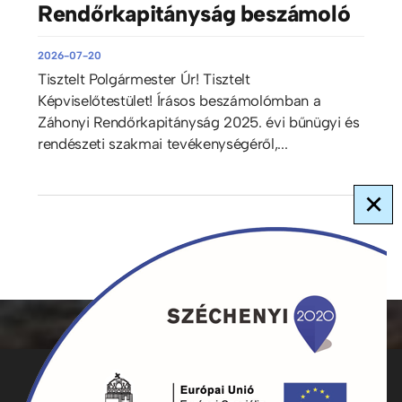
Rendőrkapitányság beszámoló
2026-07-20
Tisztelt Polgármester Úr! Tisztelt
Képviselőtestület! Írásos beszámolómban a
Záhonyi Rendőrkapitányság 2025. évi bűnügyi és
rendészeti szakmai tevékenységéről,...
×