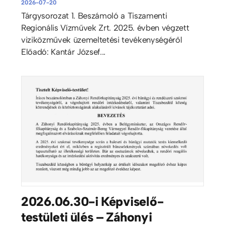
2026-07-20
Tárgysorozat 1. Beszámoló a Tiszamenti
Regionális Vízművek Zrt. 2025. évben végzett
viziközművek üzemeltetési tevékenységéről
Előadó: Kantár József...
2026.06.30-i Képviselő-
testületi ülés – Záhonyi