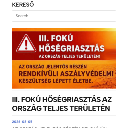
KERESŐ
III. FOKÚ HŐSÉGRIASZTÁS AZ
ORSZÁG TELJES TERÜLETÉN
2026-08-05